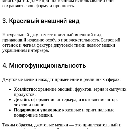
многократно. Даже при постоянном использовании они
сохраняют свою форму и прочность.
3. Красивый внешний вид
Натуральный джут имеет приятный внешний вид,
придающий изделию особую привлекательность. Багровый
оттенок и легкая фактура джутовой ткани делают мешки
украшением интерьера.
4. Многофункциональность
Джутовые мешки находят применение в различных сферах:
Хозяйство
: хранение овощей, фруктов, зерна и сыпучих
продуктов.
Дизайн
: оформление интерьера, изготовление штор,
чехлов и панно.
Подарочная упаковка
: красивые и оригинальные
подарочные мешки.
Таким образом, джутовые мешки — это привлекательный и