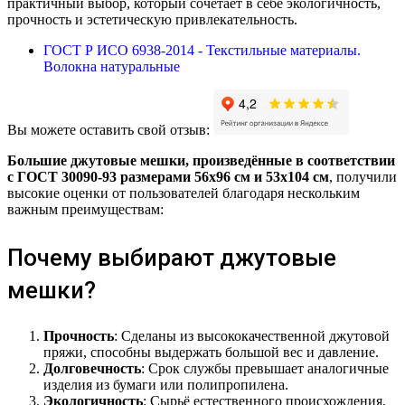
практичный выбор, который сочетает в себе экологичность,
прочность и эстетическую привлекательность.
ГОСТ Р ИСО 6938-2014 - Текстильные материалы.
Волокна натуральные
Вы можете оставить свой отзыв:
Большие джутовые мешки, произведённые в соответствии
с ГОСТ 30090-93 размерами 56х96 см и 53х104 см
, получили
высокие оценки от пользователей благодаря нескольким
важным преимуществам:
Почему выбирают джутовые
мешки?
Прочность
: Сделаны из высококачественной джутовой
пряжи, способны выдержать большой вес и давление.
Долговечность
: Срок службы превышает аналогичные
изделия из бумаги или полипропилена.
Экологичность
: Сырьё естественного происхождения,