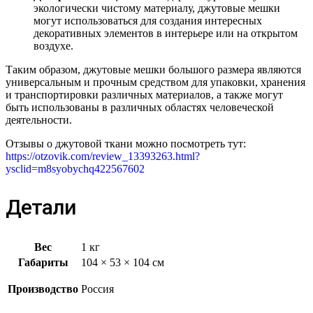
экологически чистому материалу, джутовые мешки
могут использоваться для создания интересных
декоративных элементов в интерьере или на открытом
воздухе.
Таким образом, джутовые мешки большого размера являются
универсальным и прочным средством для упаковки, хранения
и транспортировки различных материалов, а также могут
быть использованы в различных областях человеческой
деятельности.
Отзывы о джутовой ткани можно посмотреть тут:
https://otzovik.com/review_13393263.html?
ysclid=m8syobychq422567602
Детали
Вес
1 кг
Габариты
104 × 53 × 104 см
Производство
Россия