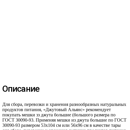
Описание
Для сбора, перевозки и хранения разнообразных натуральных
продуктов питания, «Джутовый Альянс» рекомендует
покупать мешки зз джута большие (большого размера по
ГОСТ 30090-93. Применяя мешки из джута большие по ГОСТ
30090-93 размером 53х104 см или 56х96 см в качестве тары