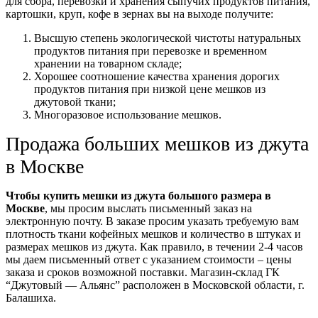
для сбора, перевозки и хранения сыпучих продуктов питания,
картошки, круп, кофе в зернах вы на выходе получите:
Высшую степень экологической чистоты натуральных
продуктов питания при перевозке и временном
хранении на товарном складе;
Хорошее соотношение качества хранения дорогих
продуктов питания при низкой цене мешков из
джутовой ткани;
Многоразовое использование мешков.
Продажа больших мешков из джута
в Москве
Чтобы купить мешки из джута большого размера в
Москве
, мы просим выслать письменный заказ на
электронную почту. В заказе просим указать требуемую вам
плотность ткани кофейных мешков и количество в штуках и
размерах мешков из джута. Как правило, в течении 2-4 часов
мы даем письменный ответ с указанием стоимости – цены
заказа и сроков возможной поставки. Магазин-склад ГК
“Джутовый — Альянс” расположен в Московской области, г.
Балашиха.