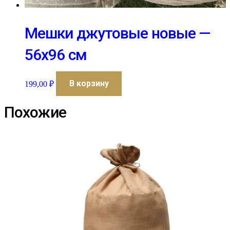
Мешки джутовые новые —
56х96 см
В корзину
199,00
₽
Похожие