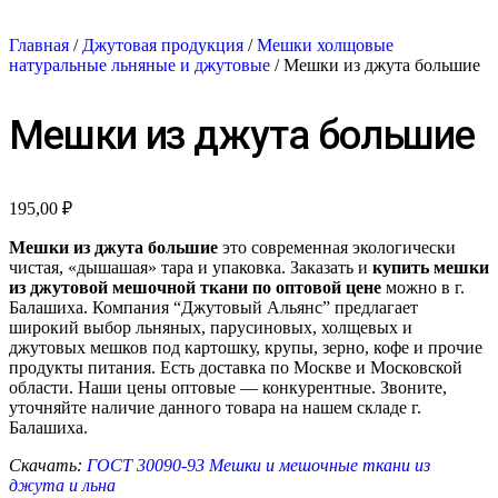
Главная
/
Джутовая продукция
/
Мешки холщовые
натуральные льняные и джутовые
/ Мешки из джута большие
Мешки из джута большие
195,00
₽
Мешки из джута большие
это современная экологически
чистая, «дышашая» тара и упаковка. Заказать и
купить мешки
из джутовой мешочной ткани по оптовой цене
можно в г.
Балашиха. Компания “Джутовый Альянс” предлагает
широкий выбор льняных, парусиновых, холщевых и
джутовых мешков под картошку, крупы, зерно, кофе и прочие
продукты питания. Есть доставка по Москве и Московской
области. Наши цены оптовые — конкурентные. Звоните,
уточняйте наличие данного товара на нашем складе г.
Балашиха.
Скачать:
ГОСТ 30090-93 Мешки и мешочные ткани из
джута и льна