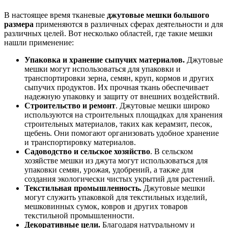
В настоящее время тканевые
джутовые мешки большого
размера
применяются в различных сферах деятельности и для
различных целей. Вот несколько областей, где такие мешки
нашли применение:
Упаковка и хранение сыпучих материалов.
Джутовые
мешки могут использоваться для упаковки и
транспортировки зерна, семян, круп, кормов и других
сыпучих продуктов. Их прочная ткань обеспечивает
надежную упаковку и защиту от внешних воздействий.
Строительство и ремонт
. Джутовые мешки широко
используются на строительных площадках для хранения
строительных материалов, таких как керамзит, песок,
щебень. Они помогают организовать удобное хранение
и транспортировку материалов.
Садоводство и сельское хозяйство
. В сельском
хозяйстве мешки из джута могут использоваться для
упаковки семян, урожая, удобрений, а также для
создания экологически чистых укрытий для растений.
Текстильная промышленность.
Джутовые мешки
могут служить упаковкой для текстильных изделий,
мешковинных сумок, ковров и других товаров
текстильной промышленности.
Декоративные цели.
Благодаря натуральному и