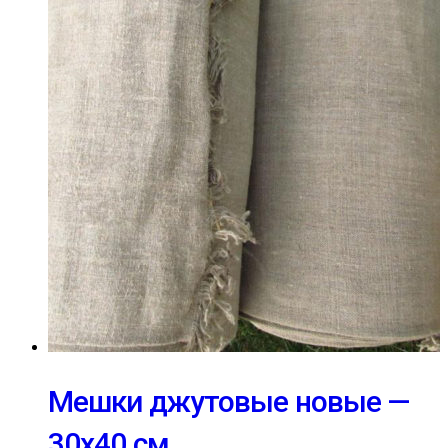
Мешки джутовые новые —
30х40 см