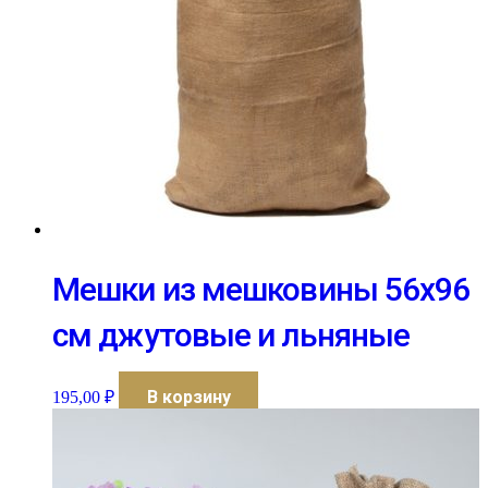
Мешки из мешковины 56х96
см джутовые и льняные
В корзину
195,00
₽