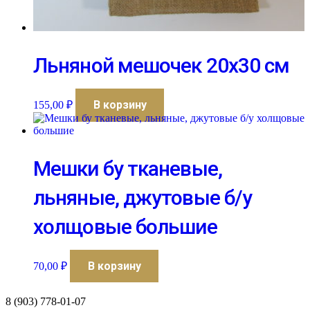
Льняной мешочек 20х30 см
В корзину
155,00
₽
Мешки бу тканевые,
льняные, джутовые б/у
холщовые большие
В корзину
70,00
₽
8 (903) 778-01-07