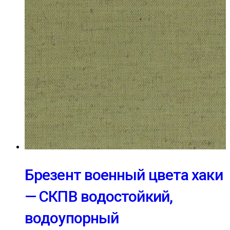
Брезент военный цвета хаки
— СКПВ водостойкий,
водоупорный