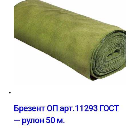
Брезент ОП арт.11293 ГОСТ
— рулон 50 м.