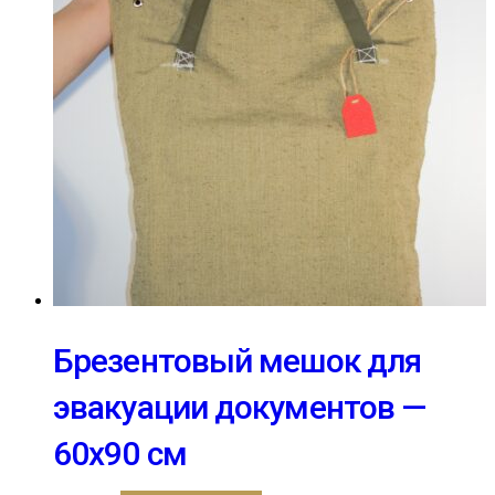
Брезентовый мешок для
эвакуации документов —
60х90 см