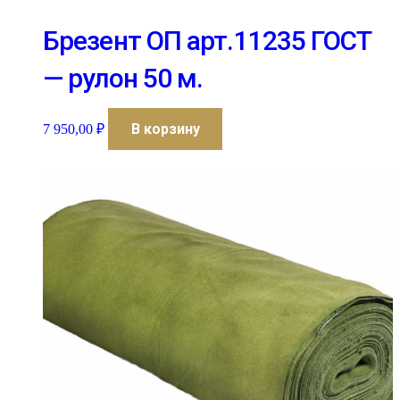
Брезент ОП арт.11235 ГОСТ
— рулон 50 м.
В корзину
7 950,00
₽