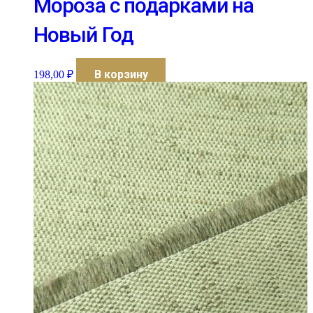
Мороза с подарками на
Новый Год
В корзину
198,00
₽