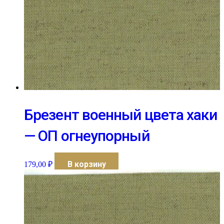
Брезент военный цвета хаки
— ОП огнеупорный
В корзину
179,00
₽