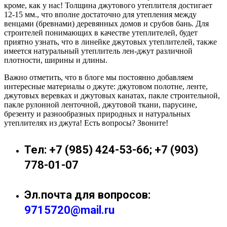
кроме, как у нас! Толщина джутового утеплителя достигает
12-15 мм., что вполне достаточно для утепления между
венцами (бревнами) деревянных домов и срубов бань. Для
строителей понимающих в качестве утеплителей, будет
приятно узнать, что в линейке джутовых утеплителей, также
имеется натуральный утеплитель лен-джут различной
плотности, ширины и длины.
Важно отметить, что в блоге мы постоянно добавляем
интересные материалы о джуте: джутовом полотне, ленте,
джутовых веревках и джутовых канатах, пакле строительной,
пакле рулонной ленточной, джутовой ткани, парусине,
брезенту и разнообразных природных и натуральных
утеплителях из джута! Есть вопросы? Звоните!
Тел: +7 (985) 424-53-66; +7 (903)
778-01-07
Эл.почта для вопросов:
9715720@mail.ru