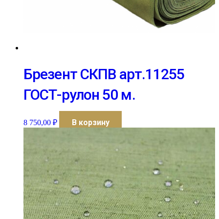
Брезент СКПВ арт.11255
ГОСТ-рулон 50 м.
В корзину
8 750,00
₽