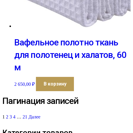
Вафельное полотно ткань
для полотенец и халатов, 60
м
В корзину
2 650,00
₽
Пагинация записей
1
2
3
4
…
21
Далее
Категории товаров