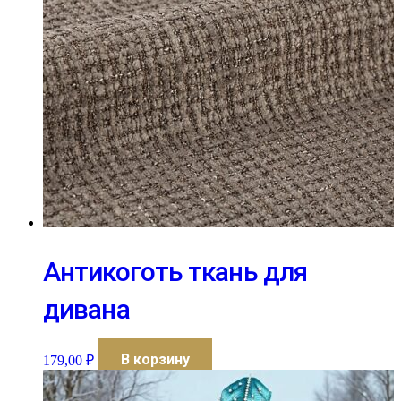
Антикоготь ткань для
дивана
В корзину
179,00
₽