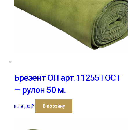
Брезент ОП арт.11255 ГОСТ
— рулон 50 м.
В корзину
8 250,00
₽