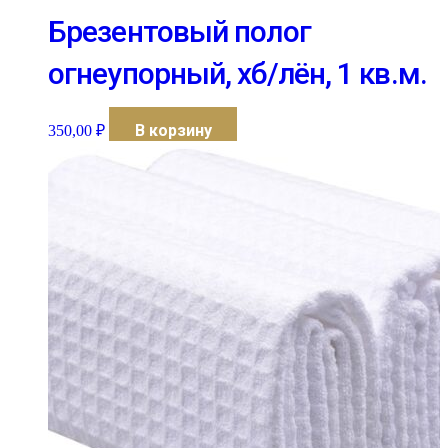
Брезентовый полог
огнеупорный, хб/лён, 1 кв.м.
В корзину
350,00
₽