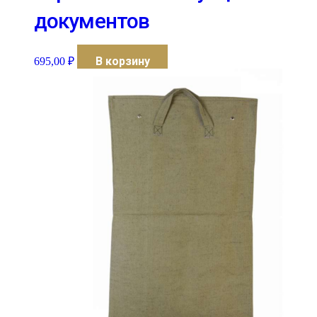
документов
В корзину
695,00
₽