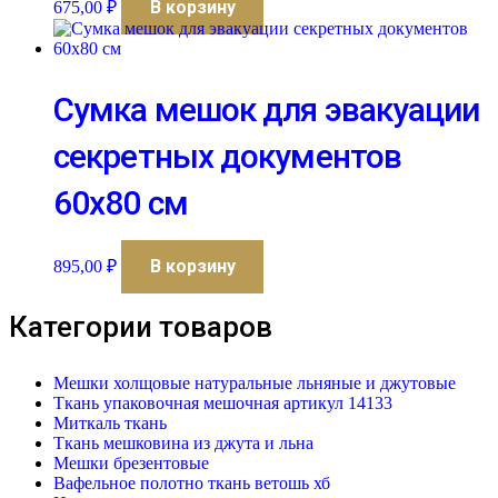
В корзину
675,00
₽
Сумка мешок для эвакуации
секретных документов
60х80 см
В корзину
895,00
₽
Категории товаров
Мешки холщовые натуральные льняные и джутовые
Ткань упаковочная мешочная артикул 14133
Миткаль ткань
Ткань мешковина из джута и льна
Мешки брезентовые
Вафельное полотно ткань ветошь хб