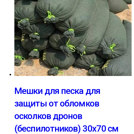
Мешки для песка для
защиты от обломков
осколков дронов
(беспилотников) 30х70 см