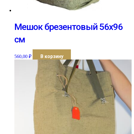
Мешок брезентовый 56х96
см
В корзину
560,00
₽