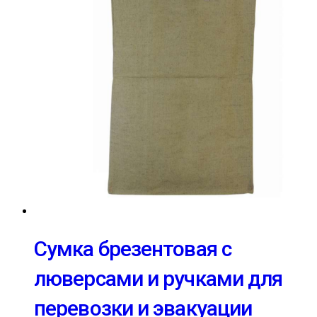
Сумка брезентовая с
люверсами и ручками для
перевозки и эвакуации