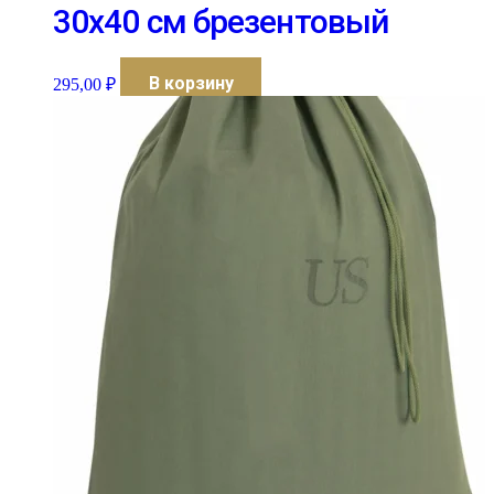
30х40 см брезентовый
В корзину
295,00
₽