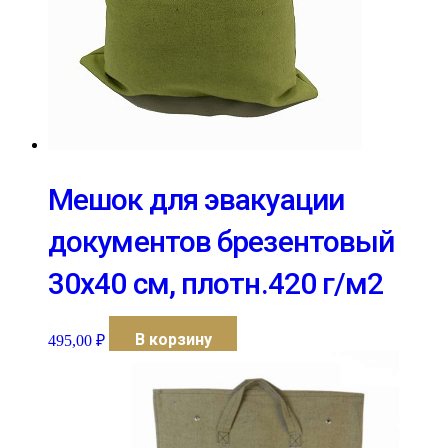
Мешок для эвакуации
документов брезентовый
30х40 см, плотн.420 г/м2
В корзину
495,00
₽