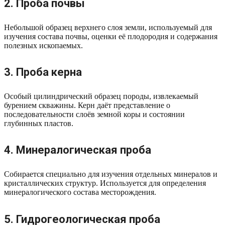
2. Проба почвы
Небольшой образец верхнего слоя земли, используемый для
изучения состава почвы, оценки её плодородия и содержания
полезных ископаемых.
3. Проба керна
Особый цилиндрический образец породы, извлекаемый
бурением скважины. Керн даёт представление о
последовательности слоёв земной коры и состоянии
глубинных пластов.
4. Минералогическая проба
Собирается специально для изучения отдельных минералов и
кристаллических структур. Используется для определения
минералогического состава месторождения.
5. Гидрогеологическая проба