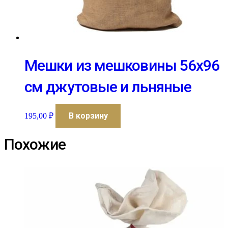
Мешки из мешковины 56х96
см джутовые и льняные
В корзину
195,00
₽
Похожие