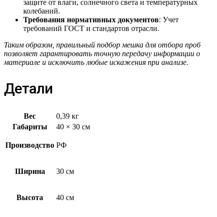
защите от влаги, солнечного света и температурных
колебаний.
Требования нормативных документов
: Учет
требований ГОСТ и стандартов отрасли.
Таким образом, правильный подбор мешка для отбора проб
позволяет гарантировать точную передачу информации о
материале и исключить любые искажения при анализе.
Детали
Вес
0,39 кг
Габариты
40 × 30 см
Производство
РФ
Ширина
30 см
Высота
40 см