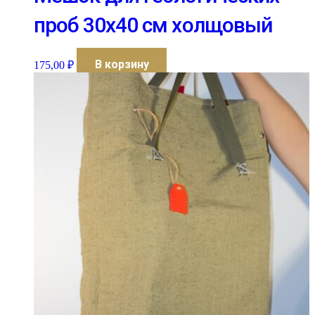
проб 30х40 см холщовый
В корзину
175,00
₽