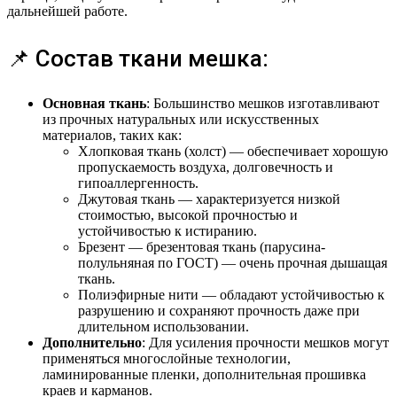
дальнейшей работе.
📌 Состав ткани мешка:
Основная ткань
: Большинство мешков изготавливают
из прочных натуральных или искусственных
материалов, таких как:
Хлопковая ткань (холст) — обеспечивает хорошую
пропускаемость воздуха, долговечность и
гипоаллергенность.
Джутовая ткань — характеризуется низкой
стоимостью, высокой прочностью и
устойчивостью к истиранию.
Брезент — брезентовая ткань (парусина-
полульняная по ГОСТ) — очень прочная дышащая
ткань.
Полиэфирные нити — обладают устойчивостью к
разрушению и сохраняют прочность даже при
длительном использовании.
Дополнительно
: Для усиления прочности мешков могут
применяться многослойные технологии,
ламинированные пленки, дополнительная прошивка
краев и карманов.