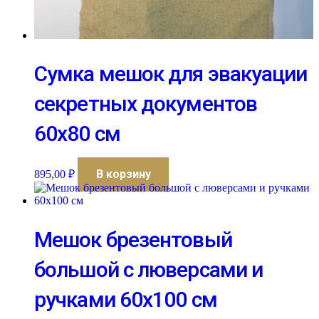
Сумка мешок для эвакуации
секретных документов
60х80 см
В корзину
895,00
₽
Мешок брезентовый
большой с люверсами и
ручками 60х100 см