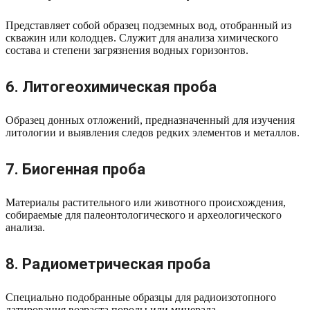
Представляет собой образец подземных вод, отобранный из
скважин или колодцев. Служит для анализа химического
состава и степени загрязнения водных горизонтов.
6. Литогеохимическая проба
Образец донных отложений, предназначенный для изучения
литологии и выявления следов редких элементов и металлов.
7. Биогенная проба
Материалы растительного или животного происхождения,
собираемые для палеонтологического и археологического
анализа.
8. Радиометрическая проба
Специально подобранные образцы для радиоизотопного
датирования возраста породы или минерала.