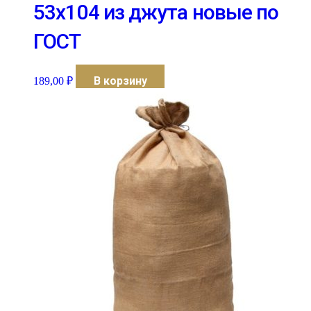
53х104 из джута новые по
ГОСТ
В корзину
189,00
₽