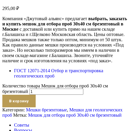
295,00
₽
Компания «Джутовый альянс» предлагает
выбрать, заказать
и купить мешок для отбора проб 30х40 см брезентовый в
Москве
с доставкой или купить прямо на нашем складе
г.Балашиха и г.Щелково Московская область. Цены оптовые.
Продажа мешков также только оптом, минимум от 50 штук.
Как правило данные мешки производятся на условиях «Под
заказ». Но несколько типоразмеров мы имеем в наличии в
своем складе-магазине г.Балашиха. Звоните, уточняйте
наличие и срок изготовления на условиях «под заказ».
ГОСТ 12071-2014 Отбор и транспортировка
геологических проб
Количество товара Мешок для отбора проб 30х40 см
брезентовый
В корзину
Категории:
Мешки брезентовые
,
Мешки для геологических
проб
Метка:
Мешок для отбора проб 30х40 см брезентовый
Советы
Вопросы