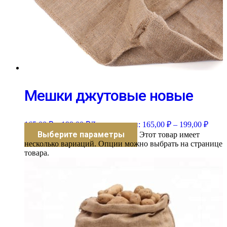
Мешки джутовые новые
165,00
₽
–
199,00
₽
Диапазон цен: 165,00 ₽ – 199,00 ₽
Выберите параметры
Этот товар имеет
несколько вариаций. Опции можно выбрать на странице
товара.