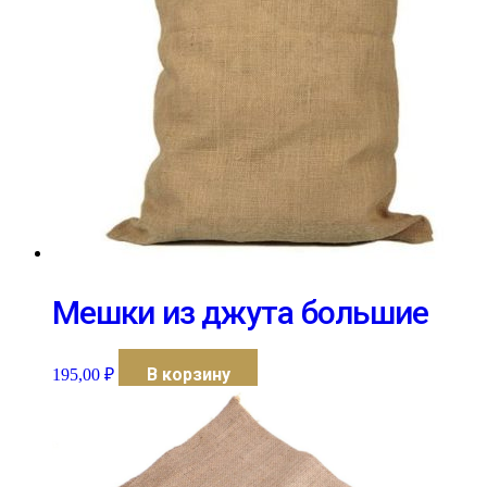
Мешки из джута большие
В корзину
195,00
₽