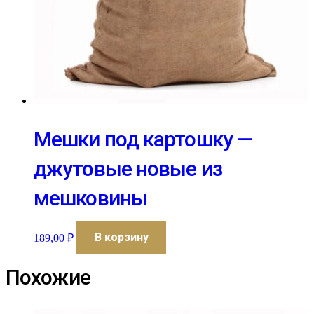
Мешки под картошку —
джутовые новые из
мешковины
В корзину
189,00
₽
Похожие