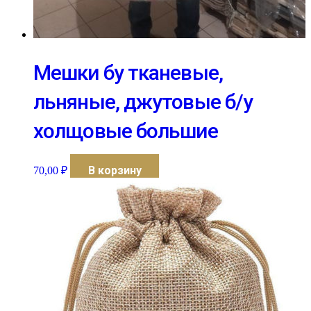
Мешки бу тканевые,
льняные, джутовые б/у
холщовые большие
В корзину
70,00
₽