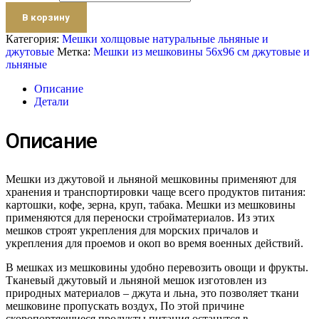
В корзину
Категория:
Мешки холщовые натуральные льняные и
джутовые
Метка:
Мешки из мешковины 56х96 см джутовые и
льняные
Описание
Детали
Описание
Мешки из джутовой и льняной мешковины применяют для
хранения и транспортировки чаще всего продуктов питания:
картошки, кофе, зерна, круп, табака. Мешки из мешковины
применяются для переноски стройматериалов. Из этих
мешков строят укрепления для морских причалов и
укрепления для проемов и окоп во время военных действий.
В мешках из мешковины удобно перевозить овощи и фрукты.
Тканевый джутовый и льняной мешок изготовлен из
природных материалов – джута и льна, это позволяет ткани
мешковине пропускать воздух, По этой причине
скоропортяещиеся продукты питания останутся в