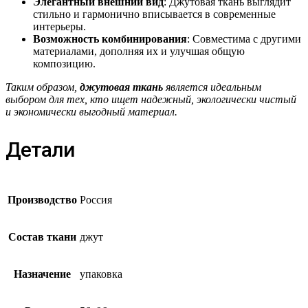
Элегантный внешний вид
: Джутовая ткань выглядит
стильно и гармонично вписывается в современные
интерьеры.
Возможность комбинирования
: Совместима с другими
материалами, дополняя их и улучшая общую
композицию.
Таким образом,
джутовая ткань
является идеальным
выбором для тех, кто ищет надежный, экологически чистый
и экономически выгодный материал.
Детали
Производство
Россия
Состав ткани
джут
Назначение
упаковка