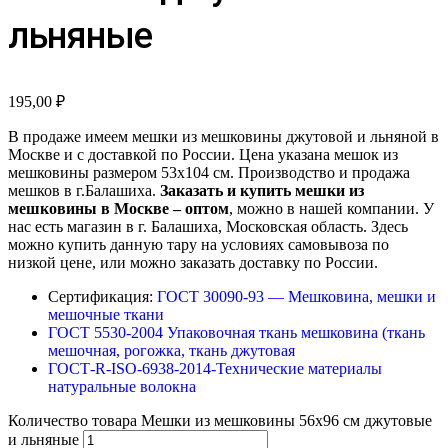
льняные
195,00
₽
В продаже имеем мешки из мешковины джутовой и льняной в
Москве и с доставкой по России. Цена указана мешок из
мешковины размером 53х104 см. Производство и продажа
мешков в г.Балашиха.
Заказать и купить мешки из
мешковины в Москве – оптом
, можно в нашей компании. У
нас есть магазин в г. Балашиха, Московская область. Здесь
можно купить данную тару на условиях самовывоза по
низкой цене, или можно заказать доставку по России.
Сертификация:
ГОСТ 30090-93 — Мешковина, мешки и
мешочные ткани
ГОСТ 5530-2004 Упаковочная ткань мешковина (ткань
мешочная, рогожка, ткань джутовая
ГОСТ-R-ISO-6938-2014-Технические материалы
натуральные волокна
Количество товара Мешки из мешковины 56х96 см джутовые
и льняные