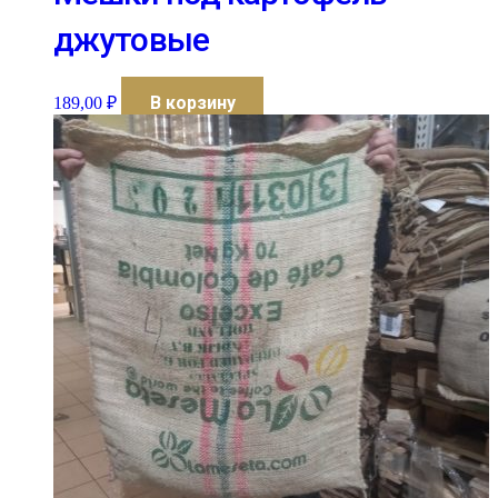
джутовые
В корзину
189,00
₽