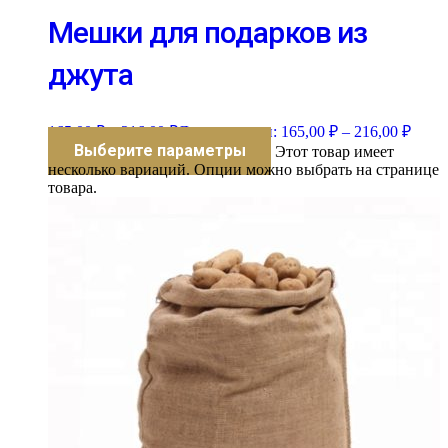
Мешки для подарков из
джута
165,00
₽
–
216,00
₽
Диапазон цен: 165,00 ₽ – 216,00 ₽
Выберите параметры
Этот товар имеет
несколько вариаций. Опции можно выбрать на странице
товара.