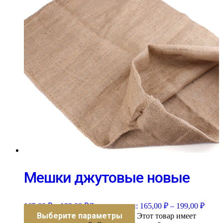
Мешки джутовые новые
165,00
₽
–
199,00
₽
Диапазон цен: 165,00 ₽ – 199,00 ₽
Выберите параметры
Этот товар имеет