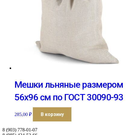
Мешки льняные размером
56х96 см по ГОСТ 30090-93
В корзину
285,00
₽
8 (903) 778-01-07