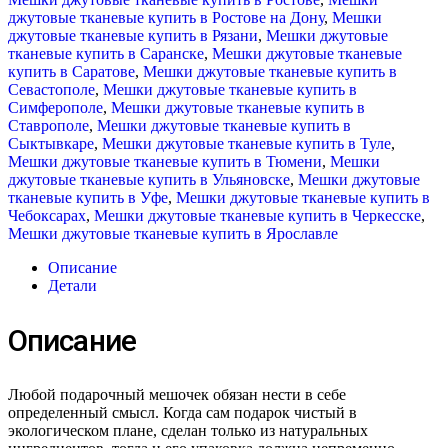
джутовые тканевые купить в Ростове на Дону
,
Мешки
джутовые тканевые купить в Рязани
,
Мешки джутовые
тканевые купить в Саранске
,
Мешки джутовые тканевые
купить в Саратове
,
Мешки джутовые тканевые купить в
Севастополе
,
Мешки джутовые тканевые купить в
Симферополе
,
Мешки джутовые тканевые купить в
Ставрополе
,
Мешки джутовые тканевые купить в
Сыктывкаре
,
Мешки джутовые тканевые купить в Туле
,
Мешки джутовые тканевые купить в Тюмени
,
Мешки
джутовые тканевые купить в Ульяновске
,
Мешки джутовые
тканевые купить в Уфе
,
Мешки джутовые тканевые купить в
Чебоксарах
,
Мешки джутовые тканевые купить в Черкесске
,
Мешки джутовые тканевые купить в Ярославле
Описание
Детали
Описание
Любой подарочный мешочек обязан нести в себе
определенный смысл. Когда сам подарок чистый в
экологическом плане, сделан только из натуральных