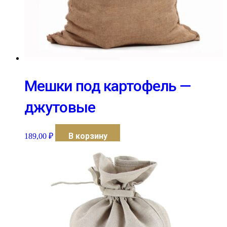
Мешки под картофель —
джутовые
В корзину
189,00
₽