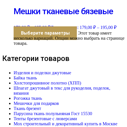
Мешки тканевые бязевые
179,00
₽
–
195,00
₽
Диапазон цен: 179,00 ₽ – 195,00 ₽
Выберите параметры
Этот товар имеет
несколько вариаций. Опции можно выбрать на странице
товара.
Категории товаров
Изделия и поделки джутовые
Байка ткань
Холстопрошивное полотно (ХПП)
Шпагат джутовый в текс для рукоделия, поделок,
вязания
Рогожка ткань
Мешочки для подарков
Ткань брезент
Парусина ткань полульняная Гост 15530
Тенты брезентовые с люверсами
Мох строительный и декоративный купить в Москве