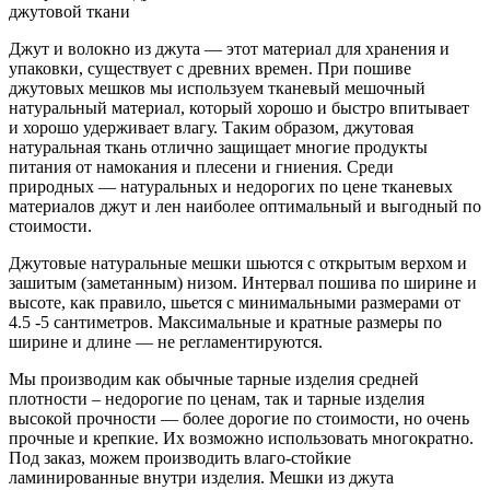
джутовой ткани
Джут и волокно из джута — этот материал для хранения и
упаковки, существует с древних времен. При пошиве
джутовых мешков мы используем тканевый мешочный
натуральный материал, который хорошо и быстро впитывает
и хорошо удерживает влагу. Таким образом, джутовая
натуральная ткань отлично защищает многие продукты
питания от намокания и плесени и гниения. Среди
природных — натуральных и недорогих по цене тканевых
материалов джут и лен наиболее оптимальный и выгодный по
стоимости.
Джутовые натуральные мешки шьются с открытым верхом и
зашитым (заметанным) низом. Интервал пошива по ширине и
высоте, как правило, шьется с минимальными размерами от
4.5 -5 сантиметров. Максимальные и кратные размеры по
ширине и длине — не регламентируются.
Мы производим как обычные тарные изделия средней
плотности – недорогие по ценам, так и тарные изделия
высокой прочности — более дорогие по стоимости, но очень
прочные и крепкие. Их возможно использовать многократно.
Под заказ, можем производить влаго-стойкие
ламинированные внутри изделия. Мешки из джута