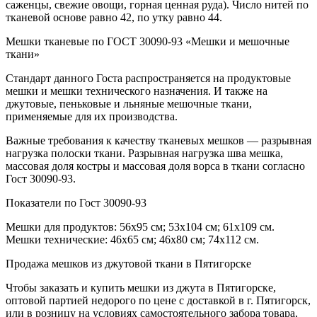
саженцы, свежие овощи, горная ценная руда). Число нитей по
тканевой основе равно 42, по утку равно 44.
Мешки тканевые по ГОСТ 30090-93 «Мешки и мешочные
ткани»
Стандарт данного Госта распространяется на продуктовые
мешки и мешки технического назначения. И также на
джутовые, пеньковые и льняные мешочные ткани,
применяемые для их производства.
Важные требования к качеству тканевых мешков — разрывная
нагрузка полоски ткани. Разрывная нагрузка шва мешка,
массовая доля костры и массовая доля ворса в ткани согласно
Гост 30090-93.
Показатели по Гост 30090-93
Мешки для продуктов: 56х95 см; 53х104 см; 61х109 см.
Мешки технические: 46х65 см; 46х80 см; 74х112 см.
Продажа мешков из джутовой ткани в Пятигорске
Чтобы заказать и купить мешки из джута в Пятигорске,
оптовой партией недорого по цене с доставкой в г. Пятигорск,
или в розницу на условиях самостоятельного забора товара,