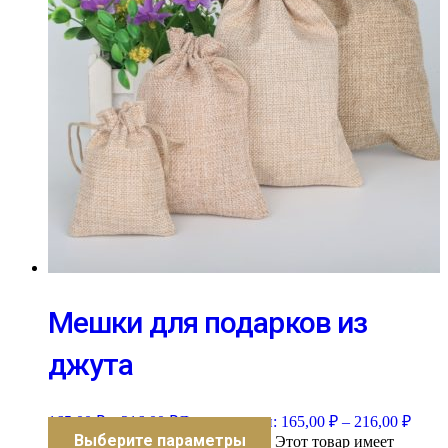
Мешки для подарков из
джута
165,00
₽
–
216,00
₽
Диапазон цен: 165,00 ₽ – 216,00 ₽
Выберите параметры
Этот товар имеет