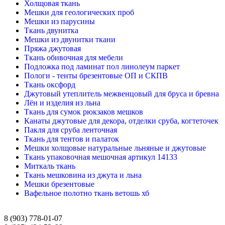
Холщовая ткань
Мешки для геологических проб
Мешки из парусины
Ткань двунитка
Мешки из двунитки ткани
Пряжа джутовая
Ткань обивочная для мебели
Подложка под ламинат пол линолеум паркет
Пологи - тенты брезентовые ОП и СКПВ
Ткань оксфорд
Джутовый утеплитель межвенцовый для бруса и бревна
Лён и изделия из льна
Ткань для сумок рюкзаков мешков
Канаты джутовые для декора, отделки сруба, когтеточек
Пакля для сруба ленточная
Ткань для тентов и палаток
Мешки холщовые натуральные льняные и джутовые
Ткань упаковочная мешочная артикул 14133
Миткаль ткань
Ткань мешковина из джута и льна
Мешки брезентовые
Вафельное полотно ткань ветошь хб
8 (903) 778-01-07