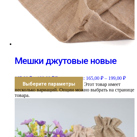
Мешки джутовые новые
165,00
₽
–
199,00
₽
Диапазон цен: 165,00 ₽ – 199,00 ₽
Выберите параметры
Этот товар имеет
несколько вариаций. Опции можно выбрать на странице
товара.