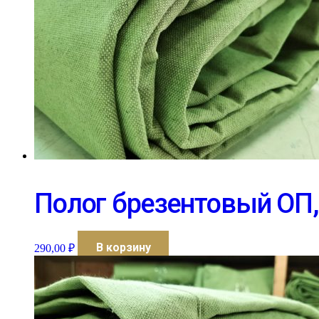
Полог брезентовый ОП, 
В корзину
290,00
₽