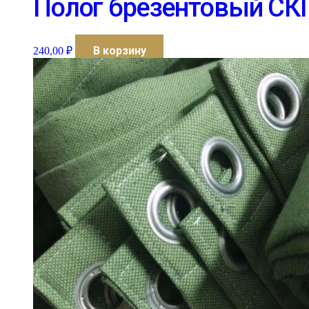
Полог брезентовый СКПВ
В корзину
240,00
₽