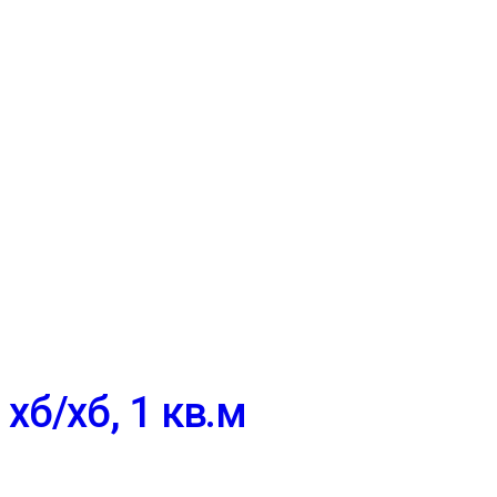
хб/хб, 1 кв.м