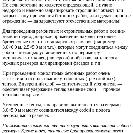
Но если эстетика не является определяющей, а нужно
недорого и надежно задрапировать строящийся объект или
закрыть зону проведения бетонных работ, или сделать простое
ограждение — да здравствуют отечественные материалы!
Для проведения ремонтных и строительных работ в осенне-
зимний период широкое применение находят тентовые
брезентовые полотна стандартных размеров (например,
3.0×6.0 м, 2.5×5.0 м и т.п.), которые могут соединяться между
собой с помощью установленных по периметру
металлических колец (люверсов) и образовывать полога
нужных размеров для драпировки фасадов и т.п.
При проведении монолитных бетонных работ очень
эффективно использование утепленных (трехслойных)
тентов. Внутренний слой — синтетический утеплитель —
обеспечивает удержание тепла; внешние слои — прочное
тентовое покрытие.
Утепленные тенты, как правило, выполняются размерами
3.0×5.0 м и могут соединяться между собой в полога
необходимого размера.
По желанию заказчика тенты могут быть выполнены любого
размера. Кроме того, тентовые драпировки помогут легко