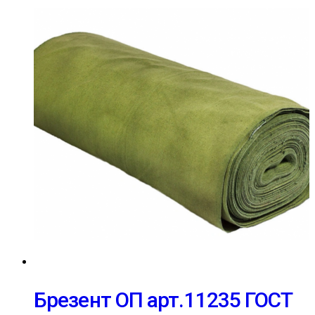
Брезент ОП арт.11235 ГОСТ