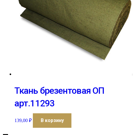
Ткань брезентовая ОП
арт.11293
В корзину
139,00
₽