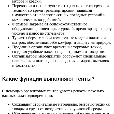
мусора и краски.
Перевозчики используют тенты для покрытия грузов и
техники во время транспортировки, защищая
имущество от неблагоприятных погодных условий и
механических воздействий.
Фермеры закрывают сельскохозяйственное
оборудование, инвентарь и урожай, предотвращая порчу
урожая и износ инструментов.
Туристы берут с собой компактные модели палаток и
шатров, обеспечивая себе комфорт и защиту на природе.
Продавцы организуют временные торговые точки,
создавая удобные навесы над витринами и товарами.
Организаторы мероприятий сооружают специальные
павильоны и шатры для проведения ярмарок, выставок
и фестивалей.
Какие функции выполняют тенты?
С помощью брезентовых тентов удается решать несколько
важных задач одновременно:
Сохраняют строительные материалы, бытовую технику,
товары и грузы от воздействия окружающей среды.
Обеспечивают создание временных убежищ, навесов и