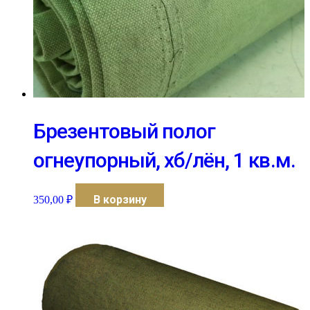
Брезентовый полог
огнеупорный, хб/лён, 1 кв.м.
В корзину
350,00
₽