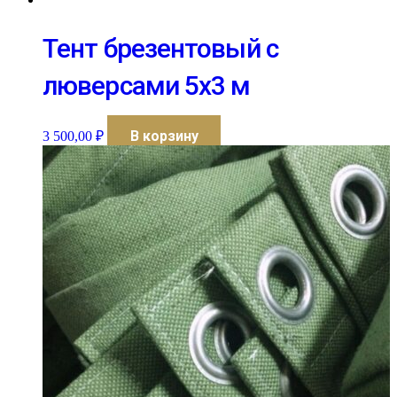
Тент брезентовый с
люверсами 5х3 м
В корзину
3 500,00
₽