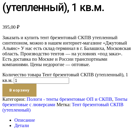
(утепленный), 1 кв.м.
395,00
₽
Заказать и купить тент брезентовый СКПВ утепленный
синтепоном, можно в нашем интернет-магазине «Джутовый
Альянс» У нас есть склад-терминал в г. Балашиха, Московская
область. Производство тентов — на условиях «под заказ».
Есть доставка по Москве и России транспортными
компаниями. Цены недорогие — оптовые.
Количество товара Тент брезентовый СКПВ (утепленный), 1
кв.м.
В корзину
Категории:
Пологи - тенты брезентовые ОП и СКПВ
,
Тенты
брезентовые с люверсами
Метка:
Тент брезентовый СКПВ
(утепленный)
Описание
Детали