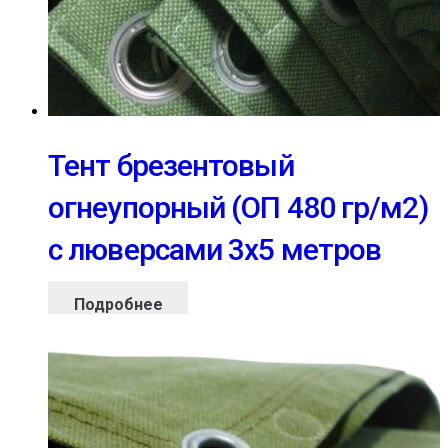
Тент брезентовый
огнеупорный (ОП 480 гр/м2)
с люверсами 3х5 метров
Подробнее