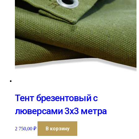
Тент брезентовый с
люверсами 3х3 метра
В корзину
2 750,00
₽