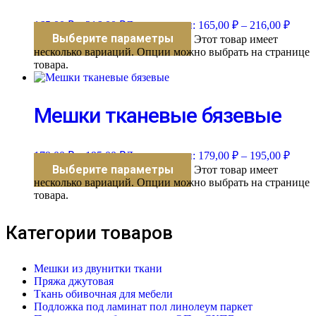
165,00
₽
–
216,00
₽
Диапазон цен: 165,00 ₽ – 216,00 ₽
Выберите параметры
Этот товар имеет
несколько вариаций. Опции можно выбрать на странице
товара.
Мешки тканевые бязевые
179,00
₽
–
195,00
₽
Диапазон цен: 179,00 ₽ – 195,00 ₽
Выберите параметры
Этот товар имеет
несколько вариаций. Опции можно выбрать на странице
товара.
Категории товаров
Мешки из двунитки ткани
Пряжа джутовая
Ткань обивочная для мебели
Подложка под ламинат пол линолеум паркет