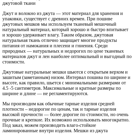
джутовой ткани
Джут и волокно из джута — этот материал для хранения и
упаковки, существует с древних времен. При пошиве
джутовых мешков мы используем тканевый мешочный
натуральный материал, который хорошо и быстро впитывает
и хорошо удерживает влагу. Таким образом, джутовая
натуральная ткань отлично защищает многие продукты
питания от намокания и плесени и гниения. Среди
природных — натуральных и недорогих по цене тканевых
материалов джут и лен наиболее оптимальный и выгодный по
стоимости.
Джутовые натуральные мешки шьются с открытым верхом и
зашитым (заметанным) низом. Интервал пошива по ширине и
высоте, как правило, шьется с минимальными размерами от
4.5 -5 сантиметров. Максимальные и кратные размеры по
ширине и длине — не регламентируются.
Мы производим как обычные тарные изделия средней
плотности – недорогие по ценам, так и тарные изделия
высокой прочности — более дорогие по стоимости, но очень
прочные и крепкие. Их возможно использовать многократно.
Под заказ, можем производить влаго-стойкие
ламинированные внутри изделия. Мешки из джута