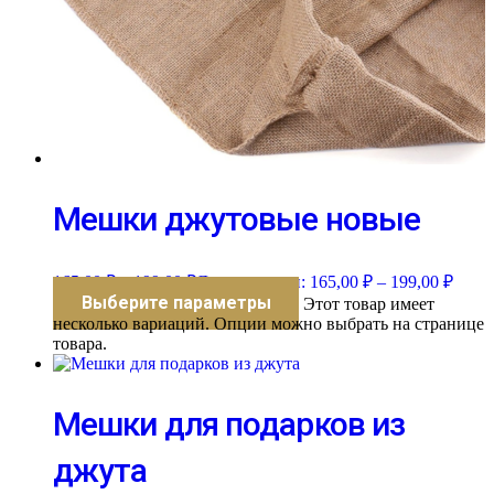
Мешки джутовые новые
165,00
₽
–
199,00
₽
Диапазон цен: 165,00 ₽ – 199,00 ₽
Выберите параметры
Этот товар имеет
несколько вариаций. Опции можно выбрать на странице
товара.
Мешки для подарков из
джута