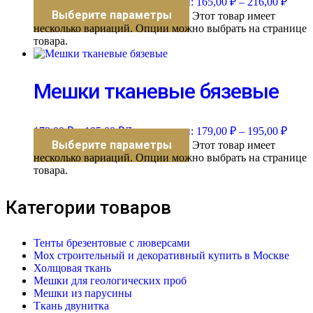
165,00
₽
–
216,00
₽
Диапазон цен: 165,00 ₽ – 216,00 ₽
Выберите параметры
Этот товар имеет
несколько вариаций. Опции можно выбрать на странице
товара.
Мешки тканевые бязевые
179,00
₽
–
195,00
₽
Диапазон цен: 179,00 ₽ – 195,00 ₽
Выберите параметры
Этот товар имеет
несколько вариаций. Опции можно выбрать на странице
товара.
Категории товаров
Тенты брезентовые с люверсами
Мох строительный и декоративный купить в Москве
Холщовая ткань
Мешки для геологических проб
Мешки из парусины
Ткань двунитка