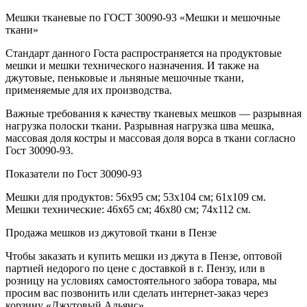
Мешки тканевые по ГОСТ 30090-93 «Мешки и мешочные
ткани»
Стандарт данного Госта распространяется на продуктовые
мешки и мешки технического назначения. И также на
джутовые, пеньковые и льняные мешочные ткани,
применяемые для их производства.
Важные требования к качеству тканевых мешков — разрывная
нагрузка полоски ткани. Разрывная нагрузка шва мешка,
массовая доля костры и массовая доля ворса в ткани согласно
Гост 30090-93.
Показатели по Гост 30090-93
Мешки для продуктов: 56х95 см; 53х104 см; 61х109 см.
Мешки технические: 46х65 см; 46х80 см; 74х112 см.
Продажа мешков из джутовой ткани в Пензе
Чтобы заказать и купить мешки из джута в Пензе, оптовой
партией недорого по цене с доставкой в г. Пензу, или в
розницу на условиях самостоятельного забора товара, мы
просим вас позвонить или сделать интернет-заказ через
корзину «Джутовый Альянс».