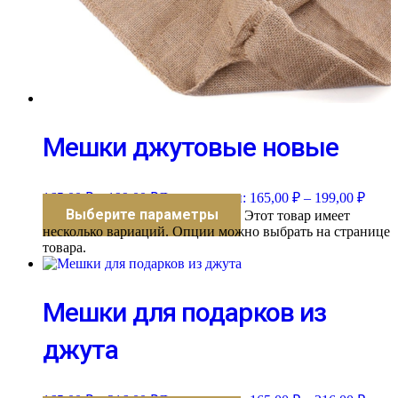
Мешки джутовые новые
165,00
₽
–
199,00
₽
Диапазон цен: 165,00 ₽ – 199,00 ₽
Выберите параметры
Этот товар имеет
несколько вариаций. Опции можно выбрать на странице
товара.
Мешки для подарков из
джута