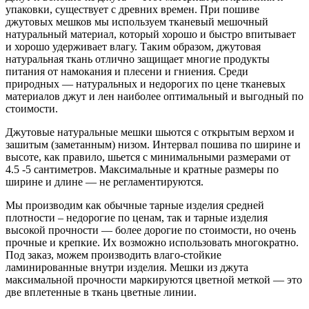
упаковки, существует с древних времен. При пошиве
джутовых мешков мы используем тканевый мешочный
натуральный материал, который хорошо и быстро впитывает
и хорошо удерживает влагу. Таким образом, джутовая
натуральная ткань отлично защищает многие продукты
питания от намокания и плесени и гниения. Среди
природных — натуральных и недорогих по цене тканевых
материалов джут и лен наиболее оптимальный и выгодный по
стоимости.
Джутовые натуральные мешки шьются с открытым верхом и
зашитым (заметанным) низом. Интервал пошива по ширине и
высоте, как правило, шьется с минимальными размерами от
4.5 -5 сантиметров. Максимальные и кратные размеры по
ширине и длине — не регламентируются.
Мы производим как обычные тарные изделия средней
плотности – недорогие по ценам, так и тарные изделия
высокой прочности — более дорогие по стоимости, но очень
прочные и крепкие. Их возможно использовать многократно.
Под заказ, можем производить влаго-стойкие
ламинированные внутри изделия. Мешки из джута
максимальной прочности маркируются цветной меткой — это
две вплетенные в ткань цветные линии.