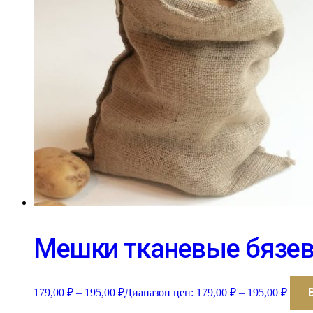
Мешки тканевые бязе
179,00
₽
–
195,00
₽
Диапазон цен: 179,00 ₽ – 195,00 ₽