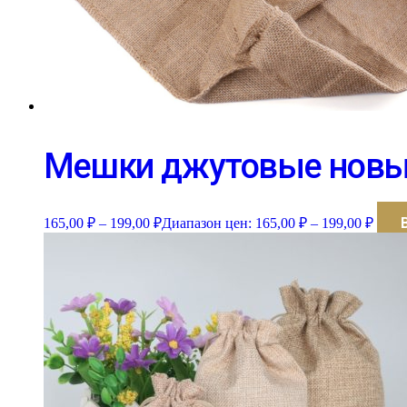
Мешки джутовые нов
165,00
₽
–
199,00
₽
Диапазон цен: 165,00 ₽ – 199,00 ₽