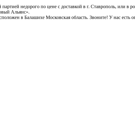
 партией недорого по цене с доставкой в г. Ставрополь, или в р
товый Альянс».
оложен в Балашихе Московская область. Звоните! У нас есть оп