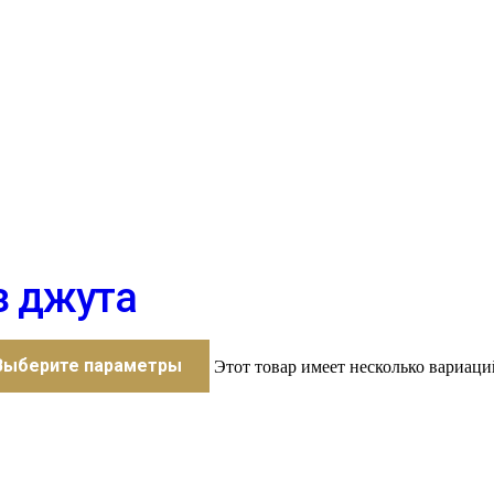
з джута
Выберите параметры
Этот товар имеет несколько вариаци