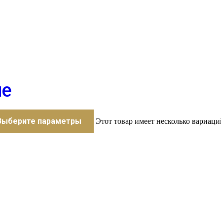
ые
Выберите параметры
Этот товар имеет несколько вариаци