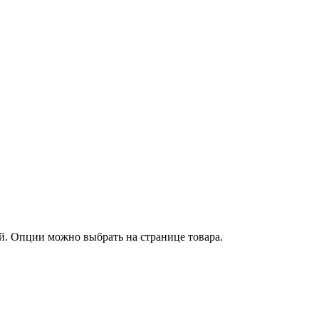
й. Опции можно выбрать на странице товара.