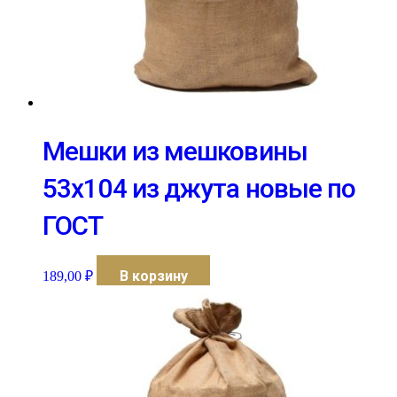
Мешки из мешковины
53х104 из джута новые по
ГОСТ
В корзину
189,00
₽