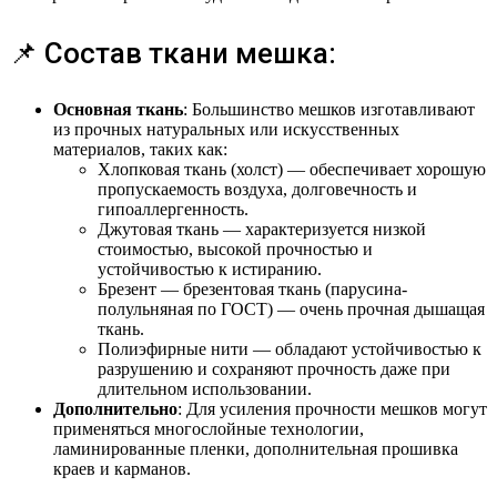
📌 Состав ткани мешка:
Основная ткань
: Большинство мешков изготавливают
из прочных натуральных или искусственных
материалов, таких как:
Хлопковая ткань (холст) — обеспечивает хорошую
пропускаемость воздуха, долговечность и
гипоаллергенность.
Джутовая ткань — характеризуется низкой
стоимостью, высокой прочностью и
устойчивостью к истиранию.
Брезент — брезентовая ткань (парусина-
полульняная по ГОСТ) — очень прочная дышащая
ткань.
Полиэфирные нити — обладают устойчивостью к
разрушению и сохраняют прочность даже при
длительном использовании.
Дополнительно
: Для усиления прочности мешков могут
применяться многослойные технологии,
ламинированные пленки, дополнительная прошивка
краев и карманов.