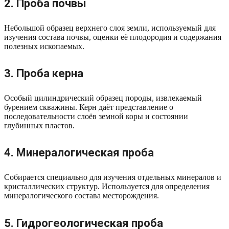
2. Проба почвы
Небольшой образец верхнего слоя земли, используемый для
изучения состава почвы, оценки её плодородия и содержания
полезных ископаемых.
3. Проба керна
Особый цилиндрический образец породы, извлекаемый
бурением скважины. Керн даёт представление о
последовательности слоёв земной коры и состоянии
глубинных пластов.
4. Минералогическая проба
Собирается специально для изучения отдельных минералов и
кристаллических структур. Используется для определения
минералогического состава месторождения.
5. Гидрогеологическая проба