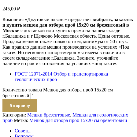
245,00
₽
Компания «Джутовый альянс» предлагает
выбрать, заказать
и купить мешок для отбора проб 15х20 см брезентовый в
Москве
с доставкой или купить прямо на нашем складе
г.Балашиха и г.Щелково Московская область. Цены оптовые.
Продажа мешков также только оптом, минимум от 50 штук.
Как правило данные мешки производятся на условиях «Под
заказ». Но несколько типоразмеров мы имеем в наличии в
своем складе-магазине г.Балашиха. Звоните, уточняйте
наличие и срок изготовления на условиях «под заказ».
ГОСТ 12071-2014 Отбор и транспортировка
геологических проб
Количество товара Мешок для отбора проб 15х20 см
брезентовый
В корзину
Категории:
Мешки брезентовые
,
Мешки для геологических
проб
Метка:
Мешок для отбора проб 15х20 см брезентовый
Советы
Вопросы