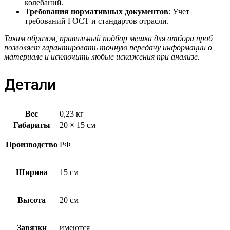
колебаний.
Требования нормативных документов
: Учет
требований ГОСТ и стандартов отрасли.
Таким образом, правильный подбор мешка для отбора проб
позволяет гарантировать точную передачу информации о
материале и исключить любые искажения при анализе.
Детали
Вес
0,23 кг
Габариты
20 × 15 см
Производство
РФ
Ширина
15 см
Высота
20 см
Завязки
имеются