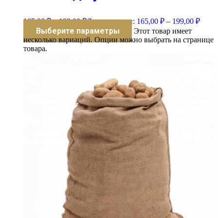
165,00
₽
–
199,00
₽
Диапазон цен: 165,00 ₽ – 199,00 ₽
Выберите параметры
Этот товар имеет
несколько вариаций. Опции можно выбрать на странице
товара.