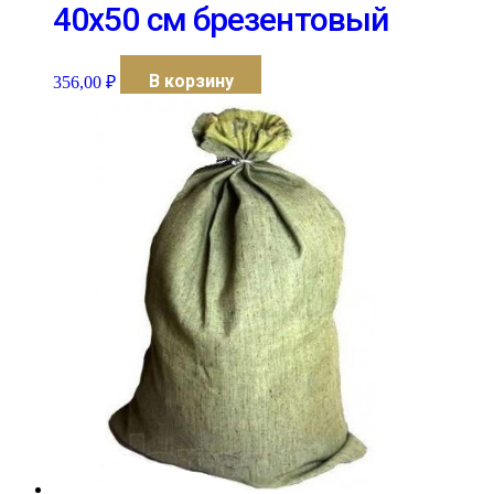
40х50 см брезентовый
В корзину
356,00
₽