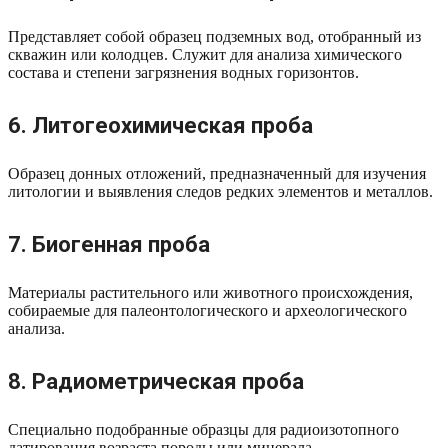
Представляет собой образец подземных вод, отобранный из
скважин или колодцев. Служит для анализа химического
состава и степени загрязнения водных горизонтов.
6. Литогеохимическая проба
Образец донных отложений, предназначенный для изучения
литологии и выявления следов редких элементов и металлов.
7. Биогенная проба
Материалы растительного или животного происхождения,
собираемые для палеонтологического и археологического
анализа.
8. Радиометрическая проба
Специально подобранные образцы для радиоизотопного
датирования возраста породы или минерала.