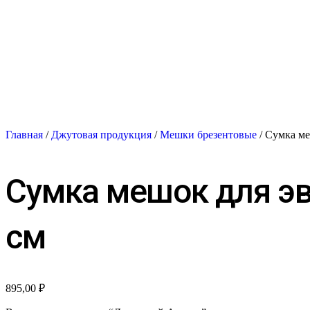
Главная
/
Джутовая продукция
/
Мешки брезентовые
/ Сумка ме
Сумка мешок для эв
см
895,00
₽