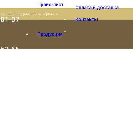
Прайс-лист
Оплата и доставка
изделий и натуральных материалов
-01-07
Контакты
Продукция
-53-66
Вы отложили
Товар
в свою корзину.