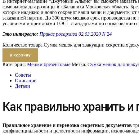
В интернет-магазине “Джутовый Альянс” вы сможете заказать
самовывоза для розницы в г.Балашиха Московская область. Бр
которые надежно и долго сохранят ваши вещи и документы от 
заказанной партии. До 300 штук мешков срок производства не
условиями и принятыми ГОСТ стандартами по согласованию с 
Это интересно:
Приказ росархива 02.03.2020 N 24
Количество товара Сумка мешок для эвакуации секретных док
В корзину
Категория:
Мешки брезентовые
Метка:
Сумка мешок для эваку
Советы
Описание
Детали
Как правильно хранить и
Правильное хранение и перевозка секретных документов
тр
конфиденциальности и целостности информации, исключающей