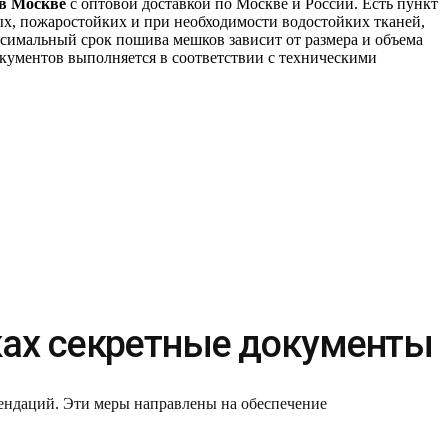
 в Москве
с оптовой доставкой по Москве и России. Есть пункт
ых, пожаростойких и при необходимости водостойких тканей,
ксимальный срок пошива мешков зависит от размера и объема
окументов выполняется в соответствии с техническими
ках секретные документы
ендаций. Эти меры направлены на обеспечение