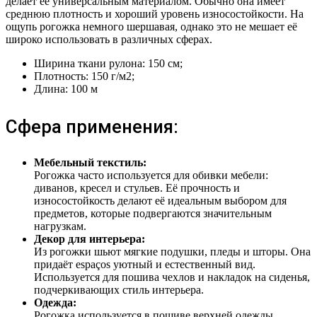
делает её универсальным материалом. Обычно она имеет
среднюю плотность и хороший уровень износостойкости. На
ощупь рогожка немного шершавая, однако это не мешает её
широко использовать в различных сферах.
Ширина ткани рулона: 150 см;
Плотность: 150 г/м2;
Длина: 100 м
Сфера применения:
Мебельный текстиль:
Рогожка часто используется для обивки мебели:
диванов, кресел и стульев. Её прочность и
износостойкость делают её идеальным выбором для
предметов, которые подвергаются значительным
нагрузкам.
Декор для интерьера:
Из рогожки шьют мягкие подушки, пледы и шторы. Она
придаёт espaços уютный и естественный вид.
Используется для пошива чехлов и накладок на сиденья,
подчеркивающих стиль интерьера.
Одежда:
Рогожка используется в пошиве верхней одежды,