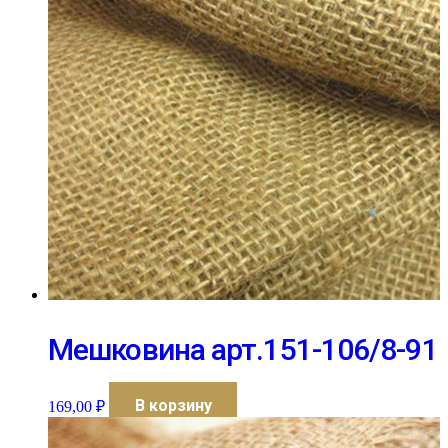
Мешковина арт.151-106/8-91
В корзину
169,00
₽