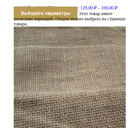
129,00
₽
–
169,00
₽
Диапазон цен: 129,00 ₽ – 169,00 ₽
Выберите параметры
Этот товар имеет
несколько вариаций. Опции можно выбрать на странице
товара.