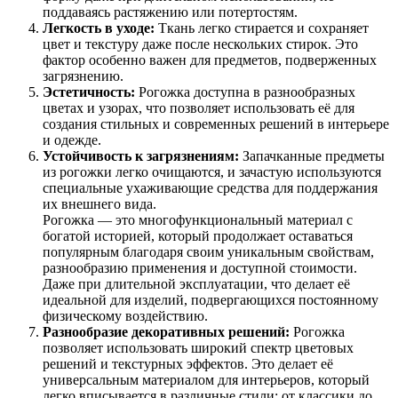
поддаваясь растяжению или потертостям.
Легкость в уходе:
Ткань легко стирается и сохраняет
цвет и текстуру даже после нескольких стирок. Это
фактор особенно важен для предметов, подверженных
загрязнению.
Эстетичность:
Рогожка доступна в разнообразных
цветах и узорах, что позволяет использовать её для
создания стильных и современных решений в интерьере
и одежде.
Устойчивость к загрязнениям:
Запачканные предметы
из рогожки легко очищаются, и зачастую используются
специальные ухаживающие средства для поддержания
их внешнего вида.
Рогожка — это многофункциональный материал с
богатой историей, который продолжает оставаться
популярным благодаря своим уникальным свойствам,
разнообразию применения и доступной стоимости.
Даже при длительной эксплуатации, что делает её
идеальной для изделий, подвергающихся постоянному
физическому воздействию.
Разнообразие декоративных решений:
Рогожка
позволяет использовать широкий спектр цветовых
решений и текстурных эффектов. Это делает её
универсальным материалом для интерьеров, который
легко вписывается в различные стили: от классики до