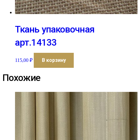
Ткань упаковочная
арт.14133
В корзину
115,00
₽
Похожие