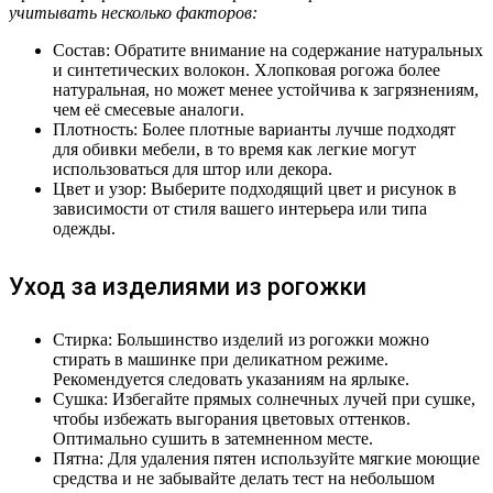
учитывать несколько факторов:
Состав: Обратите внимание на содержание натуральных
и синтетических волокон. Хлопковая рогожа более
натуральная, но может менее устойчива к загрязнениям,
чем её смесевые аналоги.
Плотность: Более плотные варианты лучше подходят
для обивки мебели, в то время как легкие могут
использоваться для штор или декора.
Цвет и узор: Выберите подходящий цвет и рисунок в
зависимости от стиля вашего интерьера или типа
одежды.
Уход за изделиями из рогожки
Стирка: Большинство изделий из рогожки можно
стирать в машинке при деликатном режиме.
Рекомендуется следовать указаниям на ярлыке.
Сушка: Избегайте прямых солнечных лучей при сушке,
чтобы избежать выгорания цветовых оттенков.
Оптимально сушить в затемненном месте.
Пятна: Для удаления пятен используйте мягкие моющие
средства и не забывайте делать тест на небольшом