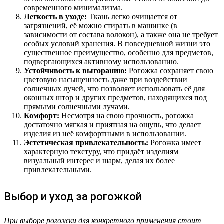
современного минимализма.
Легкость в уходе:
Ткань легко очищается от
загрязнений, её можно стирать в машинке (в
зависимости от состава волокон), а также она не требует
особых условий хранения. В повседневной жизни это
существенное преимущество, особенно для предметов,
подвергающихся активному использованию.
Устойчивость к выгоранию:
Рогожка сохраняет свою
цветовую насыщенность даже при воздействии
солнечных лучей, что позволяет использовать её для
оконных штор и других предметов, находящихся под
прямыми солнечными лучами.
Комфорт:
Несмотря на свою прочность, рогожка
достаточно мягкая и приятная на ощупь, что делает
изделия из неё комфортными в использовании.
Эстетическая привлекательность:
Рогожка имеет
характерную текстуру, что придаёт изделиям
визуальный интерес и шарм, делая их более
привлекательными.
Выбор и уход за рогожкой
При выборе рогожки для конкретного применения стоит