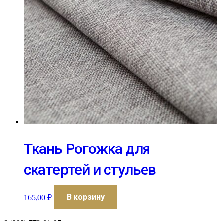
Ткань Рогожка для
скатертей и стульев
В корзину
165,00
₽