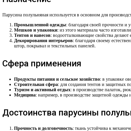
Парусина полульняная используется в основном для производст
Промышленной одежды
: благодаря своей прочности и 
Мешков и упаковки
: из этого материала часто изготав
Тентов и навесов
: водоотталкивающие свойства делают 
Декорирования интерьеров
: благодаря своему естестве
штор, покрывал и текстильных панелей.
Сфера применения
Продукты питания и сельское хозяйство
: в упаковке о
Строительная сфера
: для создания тентов и защитных 
Туризм и активный отдых
: в производстве палаток, рю
Медицина
: например, в производстве защитной одежды 
Достоинства парусины полуль
Прочность и долговечность
: ткань устойчива к механи