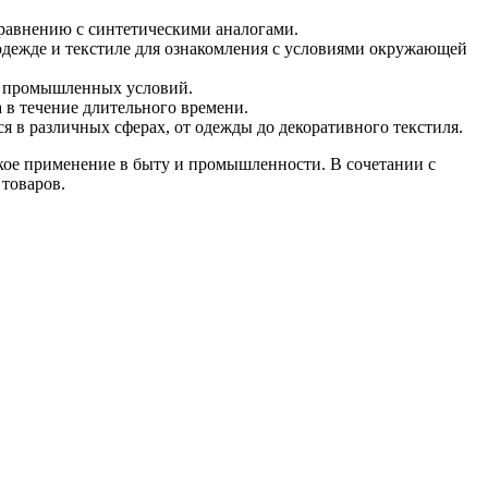
 сравнению с синтетическими аналогами.
 одежде и текстиле для ознакомления с условиями окружающей
ля промышленных условий.
 в течение длительного времени.
ся в различных сферах, от одежды до декоративного текстиля.
кое применение в быту и промышленности. В сочетании с
товаров.