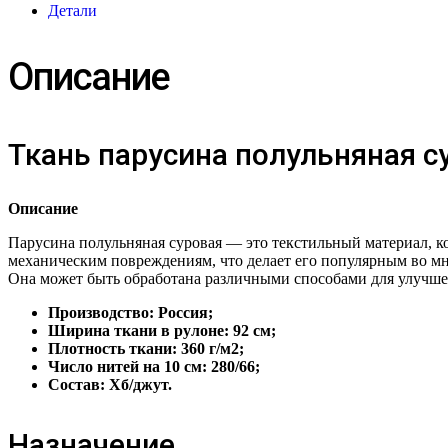
Детали
Описание
Ткань парусина полульняная с
Описание
Парусина полульняная суровая — это текстильный материал, к
механическим повреждениям, что делает его популярным во мно
Она может быть обработана различными способами для улучшен
Производство: Россия;
Ширина ткани в рулоне: 92 см;
Плотность ткани: 360 г/м2;
Число нитей на 10 см: 280/66;
Состав: Хб/джут.
Назначение