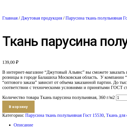
Главная
/
Джутовая продукция
/
Парусина ткань полульняная Г
Ткань парусина полу
139,00
₽
В интернет-магазине “Джутовый Альянс” вы сможете заказать
розницы в городе Балашиха Московская область. У компании 
“оптового заказа” зависит от объема заказанной партии. До ты
соответствии с техническими условиями и принятыми ГОСТ с
Количество товара Ткань парусина полульняная, 360 г/м2
В корзину
Категории:
Парусина ткань полульняная Гост 15530
,
Ткань для
Описание