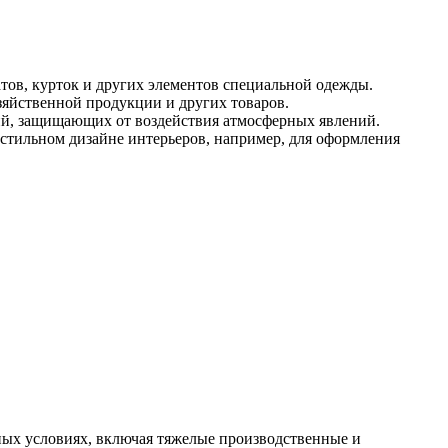
латов, курток и других элементов специальной одежды.
озяйственной продукции и других товаров.
лий, защищающих от воздействия атмосферных явлений.
екстильном дизайне интерьеров, например, для оформления
зных условиях, включая тяжелые производственные и