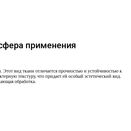
 сфера применения
. Этот вид ткани отличается прочностью и устойчивостью к
терную текстуру, что придает ей особый эстетический вид.
вающая обработка.