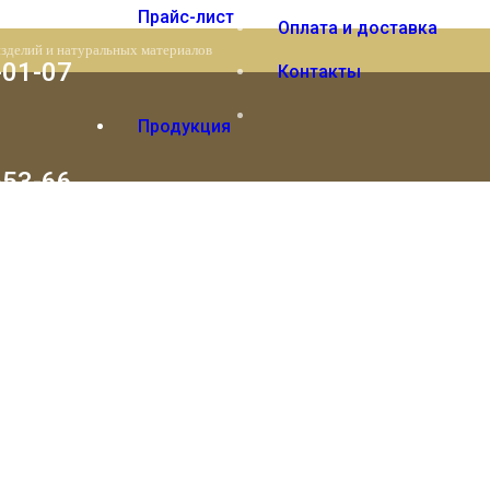
Прайс-лист
Оплата и доставка
изделий и натуральных материалов
-01-07
Контакты
Продукция
-53-66
Вы отложили
Товар
в свою корзину.