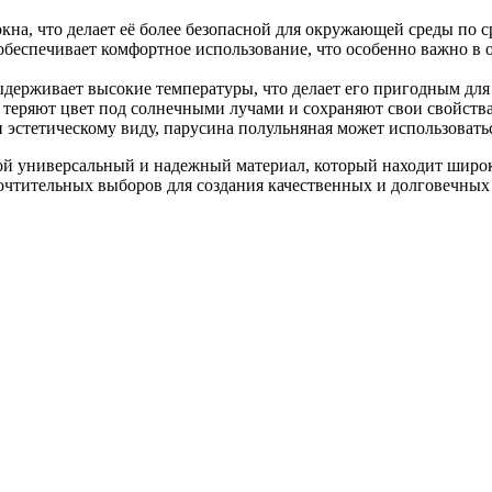
окна, что делает её более безопасной для окружающей среды по
 обеспечивает комфортное использование, что особенно важно в
выдерживает высокие температуры, что делает его пригодным д
е теряют цвет под солнечными лучами и сохраняют свои свойства
и эстетическому виду, парусина полульняная может использовать
бой универсальный и надежный материал, который находит широ
очтительных выборов для создания качественных и долговечных 