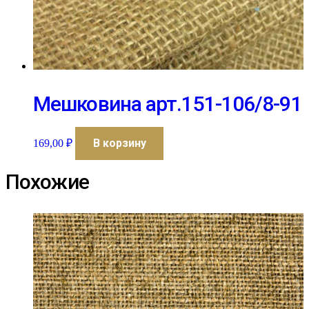
Мешковина арт.151-106/8-91
В корзину
169,00
₽
Похожие