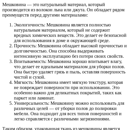
Мешковина — это натуральный материал, который
производится из волокон льна или джута. Он обладает рядом
преимуществ перед другими материалами:
Экологичность: Мешковина является полностью
натуральным материалом, который не содержит
вредных химических веществ. Это делает ее безопасной
для использования в доме и окружающей среде.
Прочность: Мешковина обладает высокой прочностью и
долговечностью. Она способна выдерживать
интенсивную эксплуатацию без потери своих свойств.
Впитываемость: Мешковина хорошо впитывает влагу,
что делает ее идеальным материалом для уборки полов.
Она быстро удаляет грязь и пыль, оставляя поверхность
чистой и сухой.
Мягкость: Мешковина имеет мягкую текстуру, которая
не повреждает поверхности при использовании. Это
особенно важно для деликатных покрытий, таких как
паркет или ламинат.
Универсальность: Мешковину можно использовать для
различных целей — от уборки полов до полировки
мебели. Она подходит для всех типов поверхностей и
легко справляется с различными загрязнениями.
Таким образом, упакованная ткань из мешковины является