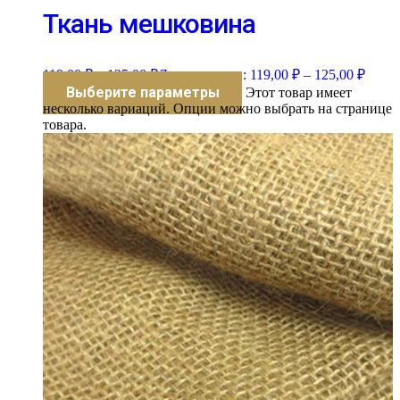
Ткань мешковина
119,00
₽
–
125,00
₽
Диапазон цен: 119,00 ₽ – 125,00 ₽
Выберите параметры
Этот товар имеет
несколько вариаций. Опции можно выбрать на странице
товара.