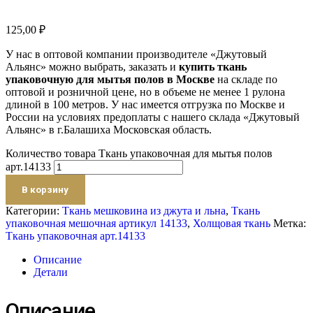
125,00
₽
У нас в оптовой компании производителе «Джутовый
Альянс» можно выбрать, заказать и
купить ткань
упаковочную для мытья полов в Москве
на складе по
оптовой и розничной цене, но в объеме не менее 1 рулона
длиной в 100 метров. У нас имеется отгрузка по Москве и
России на условиях предоплаты с нашего склада «Джутовый
Альянс» в г.Балашиха Московская область.
Количество товара Ткань упаковочная для мытья полов
арт.14133
В корзину
Категории:
Ткань мешковина из джута и льна
,
Ткань
упаковочная мешочная артикул 14133
,
Холщовая ткань
Метка:
Ткань упаковочная арт.14133
Описание
Детали
Описание