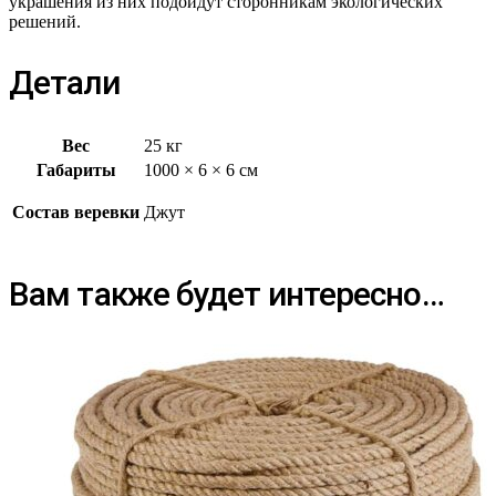
украшения из них подойдут сторонникам экологических
решений.
Детали
Вес
25 кг
Габариты
1000 × 6 × 6 см
Состав веревки
Джут
Вам также будет интересно…