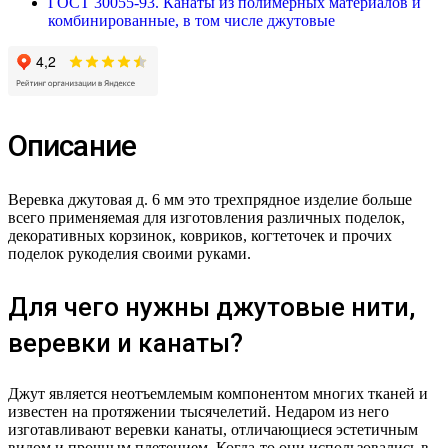
ГОСТ 30055-93. Канаты из полимерных материалов и
комбинированные, в том числе джутовые
Описание
Веревка джутовая д. 6 мм это трехпрядное изделие больше
всего применяемая для изготовления различных поделок,
декоративных корзинок, ковриков, когтеточек и прочих
поделок рукоделия своими руками.
Для чего нужны джутовые нити,
веревки и канаты?
Джут является неотъемлемым компонентом многих тканей и
известен на протяжении тысячелетий. Недаром из него
изготавливают веревки канаты, отличающиеся эстетичным
видом и прочным плетением. Когда-то они использовались в