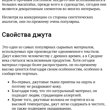
больших масштабах, прежде всего в судоходстве, сегодня они
являются декоративным элементом во многих интерьерах.
Несмотря на конкуренцию со стороны синтетических
аналогов, они по-прежнему очень популярны.
Свойства джута
Это один из самых популярных сырьевых материалов,
используемых при производстве одноименного текстиля.
Джут известен человечеству с древних времен, а в Средние
века считался эксклюзивным продуктом. Хотя сегодня
материал гораздо более распространен, он по-прежнему
высоко ценится благодаря своим особенностям, особенно в
сообществе портных.
Во-первых, джутовые ткани приятны на ощупь и
поэтому не раздражают кожу.
Благодаря тому, что это натуральный материал, он
подходит людям, страдающим аллергией.
Кроме того, джутовые волокна не портятся из-за
высокой температуры, джут легко содержать в чистоте,
он также подвержен окрашиванию.