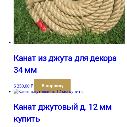
Канат из джута для декора
34 мм
В корзину
6 350,00
₽
Канат джутовый д. 12 мм
купить