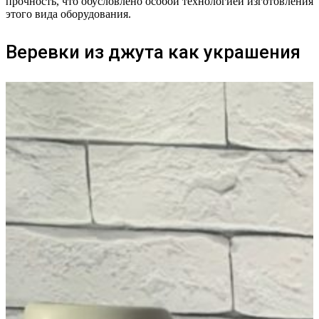
прочность, что обусловлено особой технологией изготовления
этого вида оборудования.
Веревки из джута как украшения