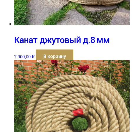
Канат джутовый д.8 мм
В корзину
7 900,00
₽