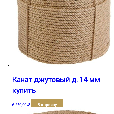
Канат джутовый д. 14 мм
купить
В корзину
6 350,00
₽