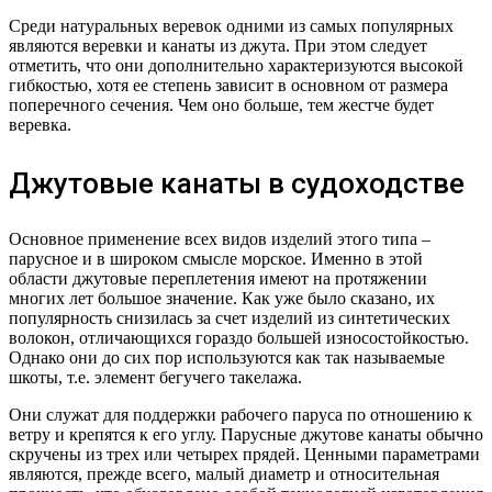
Среди натуральных веревок одними из самых популярных
являются веревки и канаты из джута. При этом следует
отметить, что они дополнительно характеризуются высокой
гибкостью, хотя ее степень зависит в основном от размера
поперечного сечения. Чем оно больше, тем жестче будет
веревка.
Джутовые канаты в судоходстве
Основное применение всех видов изделий этого типа –
парусное и в широком смысле морское. Именно в этой
области джутовые переплетения имеют на протяжении
многих лет большое значение. Как уже было сказано, их
популярность снизилась за счет изделий из синтетических
волокон, отличающихся гораздо большей износостойкостью.
Однако они до сих пор используются как так называемые
шкоты, т.е. элемент бегучего такелажа.
Они служат для поддержки рабочего паруса по отношению к
ветру и крепятся к его углу. Парусные джутове канаты обычно
скручены из трех или четырех прядей. Ценными параметрами
являются, прежде всего, малый диаметр и относительная