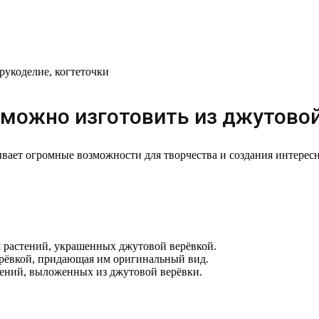
 рукоделие, когтеточки
 можно изготовить из джутово
вает огромные возможности для творчества и создания интерес
я растений, украшенных джутовой верёвкой.
рёвкой, придающая им оригинальный вид.
дений, выложенных из джутовой верёвки.