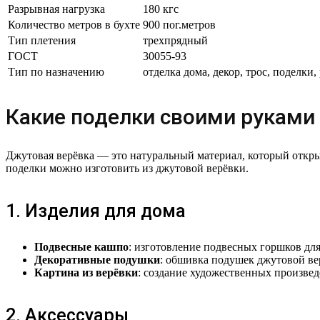
Разрывная нагрузка
180 кгс
Количество метров в бухте
900 пог.метров
Тип плетения
трехпрядный
ГОСТ
30055-93
Тип по назначению
отделка дома, декор, трос, поделки,
Какие поделки своими руками
Джутовая верёвка — это натуральный материал, который откры
поделки можно изготовить из джутовой верёвки.
1. Изделия для дома
Подвесные кашпо
: изготовление подвесных горшков дл
Декоративные подушки
: обшивка подушек джутовой ве
Картина из верёвки
: создание художественных произве
2. Аксессуары