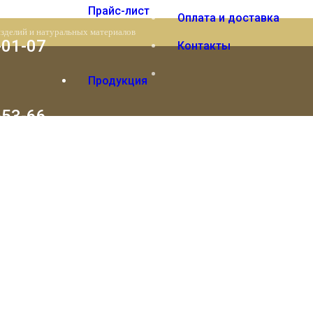
Прайс-лист
Оплата и доставка
изделий и натуральных материалов
-01-07
Контакты
Продукция
-53-66
Вы отложили
Товар
в свою корзину.