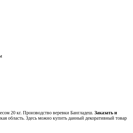
м
весом 20 кг. Производство веревки Бангладеш.
Заказать и
ская область. Здесь можно купить данный декоративный товар