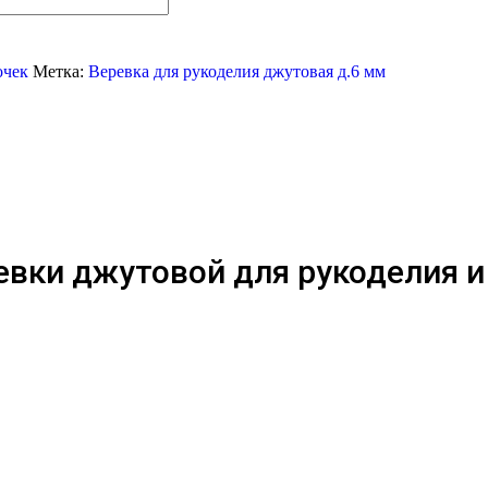
очек
Метка:
Веревка для рукоделия джутовая д.6 мм
евки джутовой для рукоделия и