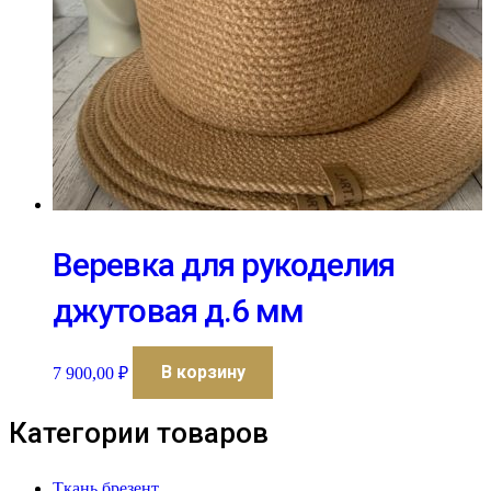
Веревка для рукоделия
джутовая д.6 мм
В корзину
7 900,00
₽
Категории товаров
Ткань брезент