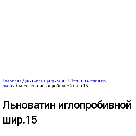
Главная
/
Джутовая продукция
/
Лён и изделия из
льна
/ Льноватин иглопробивной шир.15
Льноватин иглопробивной
шир.15