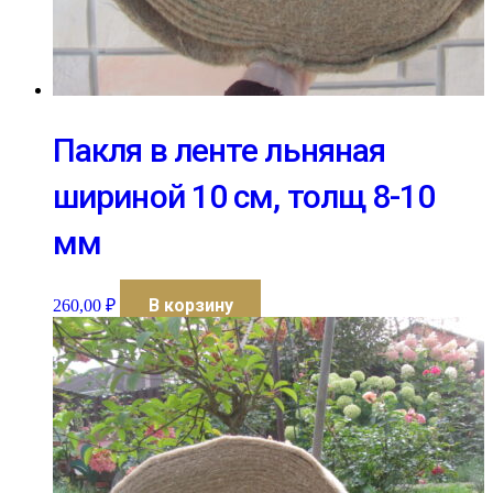
Пакля в ленте льняная
шириной 10 см, толщ 8-10
мм
В корзину
260,00
₽