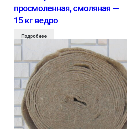
просмоленная, смоляная —
15 кг ведро
Подробнее