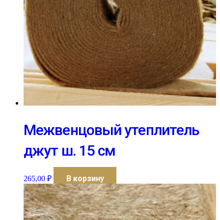
Межвенцовый утеплитель
джут ш. 15 см
В корзину
265,00
₽