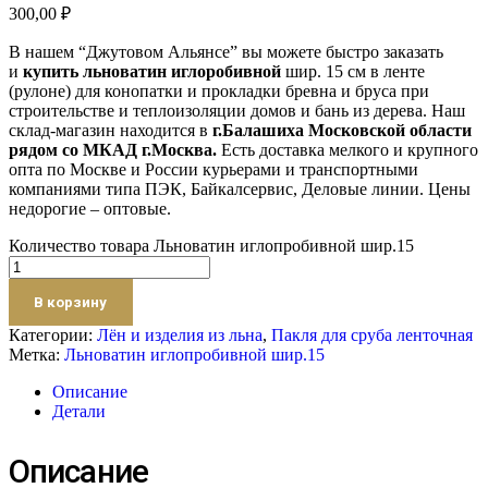
300,00
₽
В нашем “Джутовом Альянсе” вы можете быстро заказать
и
купить льноватин иглоробивной
шир. 15 см в ленте
(рулоне) для конопатки и прокладки бревна и бруса при
строительстве и теплоизоляции домов и бань из дерева. Наш
склад-магазин находится в
г.Балашиха Московской области
рядом со МКАД г.Москва.
Есть доставка мелкого и крупного
опта по Москве и России курьерами и транспортными
компаниями типа ПЭК, Байкалсервис, Деловые линии. Цены
недорогие – оптовые.
Количество товара Льноватин иглопробивной шир.15
В корзину
Категории:
Лён и изделия из льна
,
Пакля для сруба ленточная
Метка:
Льноватин иглопробивной шир.15
Описание
Детали
Описание