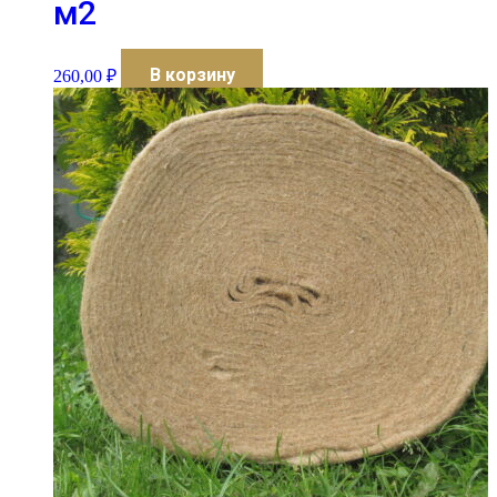
м2
В корзину
260,00
₽