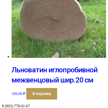
Льноватин иглопробивной
межвенцовый шир.20 см
В корзину
350,00
₽
8 (903) 778-01-07