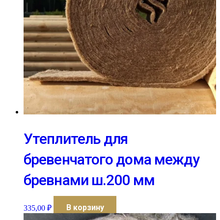
Утеплитель для
бревенчатого дома между
бревнами ш.200 мм
В корзину
335,00
₽