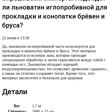
ли льноватин иглопробивной для
прокладки и конопатки брёвен и
бруса?
22 июня в 13:56
Да, льноватин иглопробивной часто используется для
прокладки и конопатки брёвен и бруса. Этот материал
производится из волокон льна, которые проходят
специальную обработку и затем скрепляются между собой с
помощью игл. Льноватин обладает хорошей
воздухопроницаемостью, что позволяет древесине «дышать»,
а также он отлично сохраняет тепло. Кроме того, этот
материал экологичен и безопасен для здоровья.
Детали
Вес
1,7 кг
Габариты
2000 × 15 см