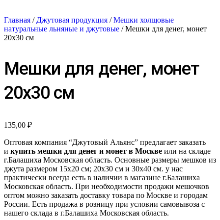
Главная
/
Джутовая продукция
/
Мешки холщовые
натуральные льняные и джутовые
/ Мешки для денег, монет
20х30 см
Мешки для денег, монет
20х30 см
135,00
₽
Оптовая компания “Джутовый Альянс” предлагает заказать
и
купить мешки для денег и монет в Москве
или на складе
г.Балашиха Московская область. Основные размеры мешков из
джута размером 15х20 см; 20х30 см и 30х40 см. у нас
практически всегда есть в наличии в магазине г.Балашиха
Московская область. При необходимости продажи мешочков
оптом можно заказать доставку товара по Москве и городам
России. Есть продажа в розницу при условии самовывоза с
нашего склада в г.Балашиха Московская область.