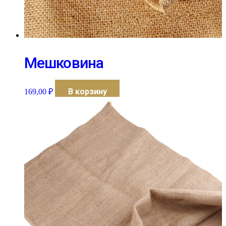
Мешковина
В корзину
169,00
₽