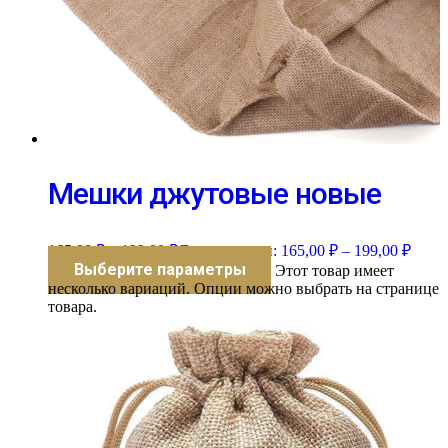
Мешки джутовые новые
165,00
₽
–
199,00
₽
Диапазон цен: 165,00 ₽ – 199,00 ₽
Выберите параметры
Этот товар имеет
несколько вариаций. Опции можно выбрать на странице
товара.