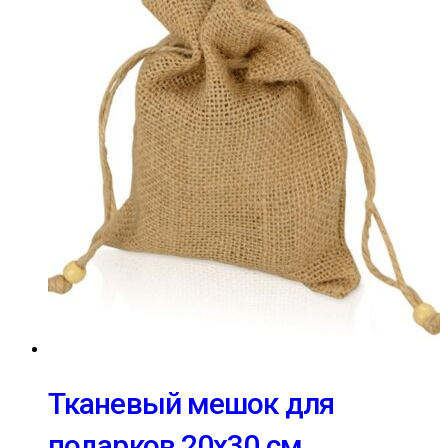
Тканевый мешок для
подарков 20х30 см