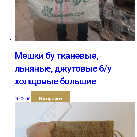
Мешки бу тканевые,
льняные, джутовые б/у
холщовые большие
В корзину
70,00
₽