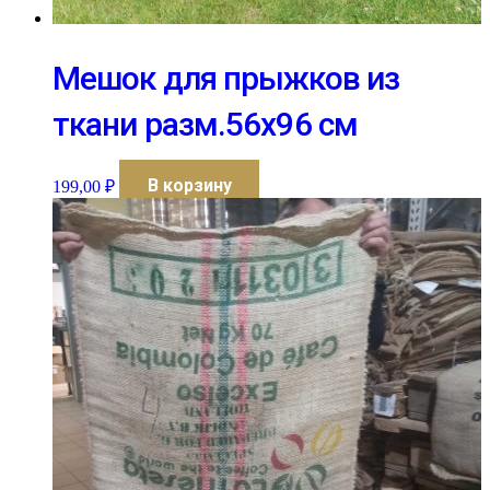
Мешок для прыжков из
ткани разм.56х96 см
В корзину
199,00
₽