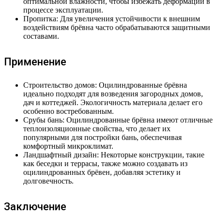
оптимальной влажности, чтобы избежать деформации в
процессе эксплуатации.
Пропитка: Для увеличения устойчивости к внешним
воздействиям брёвна часто обрабатываются защитными
составами.
Применение
Строительство домов: Оцилиндрованные брёвна
идеально подходят для возведения загородных домов,
дач и коттеджей. Экологичность материала делает его
особенно востребованным.
Срубы бань: Оцилиндрованные брёвна имеют отличные
теплоизоляционные свойства, что делает их
популярными для постройки бань, обеспечивая
комфортный микроклимат.
Ландшафтный дизайн: Некоторые конструкции, такие
как беседки и террасы, также можно создавать из
оцилиндрованных брёвен, добавляя эстетику и
долговечность.
Заключение