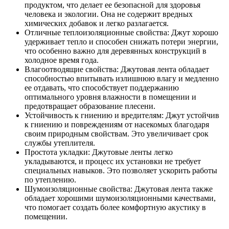
продуктом, что делает ее безопасной для здоровья
человека и экологии. Она не содержит вредных
химических добавок и легко разлагается.
Отличные теплоизоляционные свойства: Джут хорошо
удерживает тепло и способен снижать потери энергии,
что особенно важно для деревянных конструкций в
холодное время года.
Влагоотводящие свойства: Джутовая лента обладает
способностью впитывать излишнюю влагу и медленно
ее отдавать, что способствует поддержанию
оптимального уровня влажности в помещении и
предотвращает образование плесени.
Устойчивость к гниению и вредителям: Джут устойчив
к гниению и повреждениям от насекомых благодаря
своим природным свойствам. Это увеличивает срок
службы утеплителя.
Простота укладки: Джутовые ленты легко
укладываются, и процесс их установки не требует
специальных навыков. Это позволяет ускорить работы
по утеплению.
Шумоизоляционные свойства: Джутовая лента также
обладает хорошими шумоизоляционными качествами,
что помогает создать более комфортную акустику в
помещении.