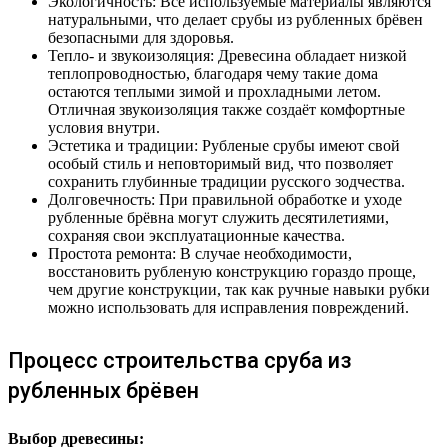
Экологичность: Все используемые материалы являются
натуральными, что делает срубы из рубленных брёвен
безопасными для здоровья.
Тепло- и звукоизоляция: Древесина обладает низкой
теплопроводностью, благодаря чему такие дома
остаются теплыми зимой и прохладными летом.
Отличная звукоизоляция также создаёт комфортные
условия внутри.
Эстетика и традиции: Рубленые срубы имеют свой
особый стиль и неповторимый вид, что позволяет
сохранить глубинные традиции русского зодчества.
Долговечность: При правильной обработке и уходе
рубленные брёвна могут служить десятилетиями,
сохраняя свои эксплуатационные качества.
Простота ремонта: В случае необходимости,
восстановить рубленую конструкцию гораздо проще,
чем другие конструкции, так как ручные навыки рубки
можно использовать для исправления повреждений.
Процесс строительства сруба из
рубленных брёвен
Выбор древесины: