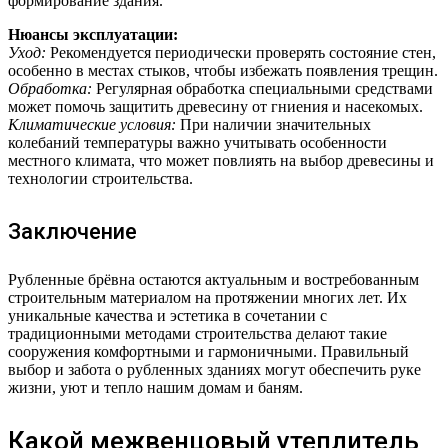
формирование здания.
Нюансы эксплуатации:
Уход:
Рекомендуется периодически проверять состояние стен,
особенно в местах стыков, чтобы избежать появления трещин.
Обработка:
Регулярная обработка специальными средствами
может помочь защитить древесину от гниения и насекомых.
Климатические условия:
При наличии значительных
колебаний температуры важно учитывать особенности
местного климата, что может повлиять на выбор древесины и
технологии строительства.
Заключение
Рубленные брёвна остаются актуальным и востребованным
строительным материалом на протяжении многих лет. Их
уникальные качества и эстетика в сочетании с
традиционными методами строительства делают такие
сооружения комфортными и гармоничными. Правильный
выбор и забота о рубленных зданиях могут обеспечить руке
жизни, уют и тепло нашим домам и баням.
Какой межвенцовый утеплитель