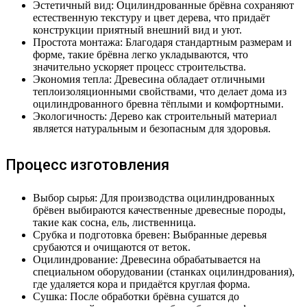
Эстетичный вид: Оцилиндрованные брёвна сохраняют
естественную текстуру и цвет дерева, что придаёт
конструкции приятный внешний вид и уют.
Простота монтажа: Благодаря стандартным размерам и
форме, такие брёвна легко укладываются, что
значительно ускоряет процесс строительства.
Экономия тепла: Древесина обладает отличными
теплоизоляционными свойствами, что делает дома из
оцилиндрованного бревна тёплыми и комфортными.
Экологичность: Дерево как строительный материал
является натуральным и безопасным для здоровья.
Процесс изготовления
Выбор сырья: Для производства оцилиндрованных
брёвен выбираются качественные древесные породы,
такие как сосна, ель, лиственница.
Срубка и подготовка бревен: Выбранные деревья
срубаются и очищаются от веток.
Оцилиндрование: Древесина обрабатывается на
специальном оборудовании (станках оцилиндрования),
где удаляется кора и придаётся круглая форма.
Сушка: После обработки брёвна сушатся до