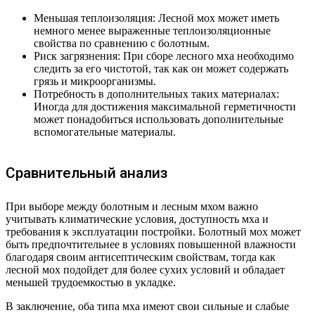
Меньшая теплоизоляция: Лесной мох может иметь
немного менее выраженные теплоизоляционные
свойства по сравнению с болотным.
Риск загрязнения: При сборе лесного мха необходимо
следить за его чистотой, так как он может содержать
грязь и микроорганизмы.
Потребность в дополнительных таких материалах:
Иногда для достижения максимальной герметичности
может понадобиться использовать дополнительные
вспомогательные материалы.
Сравнительный анализ
При выборе между болотным и лесным мхом важно
учитывать климатические условия, доступность мха и
требования к эксплуатации постройки. Болотный мох может
быть предпочтительнее в условиях повышенной влажности
благодаря своим антисептическим свойствам, тогда как
лесной мох подойдет для более сухих условий и обладает
меньшей трудоемкостью в укладке.
В заключение, оба типа мха имеют свои сильные и слабые