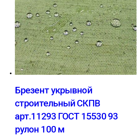
Брезент укрывной
строительный СКПВ
арт.11293 ГОСТ 15530 93
рулон 100 м