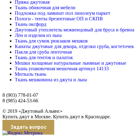
Пряжа джутовая
Ткань обивочная для мебели
Подложка под ламинат пол линолеум паркет
Пологи - тенты брезентовые ОП и СКПВ
Ткань оксфорд
Джутовый утеплитель межвенцовый для бруса и бревна
Лён и изделия из льна
Ткань для сумок рюкзаков мешков
Канаты джутовые для декора, отделки сруба, когтеточек
Пакля для сруба ленточная
Ткань для тентов и палаток
Мешки холщовые натуральные льняные и джутовые
Ткань упаковочная мешочная артикул 14133
Миткаль ткань
Ткань мешковина из джута и льна
8 (903) 778-01-07
8 (985) 424-53-66
© 2019 «Джутовый Альянс»
Купить джут в Москве. Купить джут в Краснодаре.
Задать вопрос