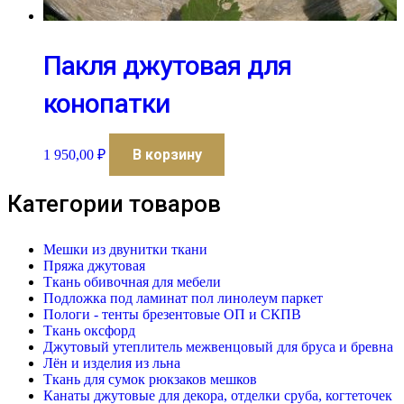
Пакля джутовая для
конопатки
В корзину
1 950,00
₽
Категории товаров
Мешки из двунитки ткани
Пряжа джутовая
Ткань обивочная для мебели
Подложка под ламинат пол линолеум паркет
Пологи - тенты брезентовые ОП и СКПВ
Ткань оксфорд
Джутовый утеплитель межвенцовый для бруса и бревна
Лён и изделия из льна
Ткань для сумок рюкзаков мешков
Канаты джутовые для декора, отделки сруба, когтеточек