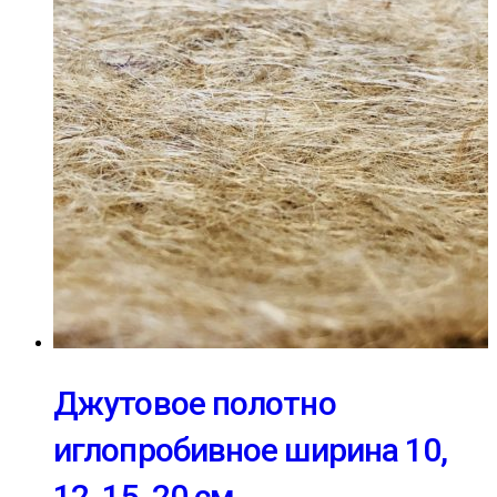
Джутовое полотно
иглопробивное ширина 10,
12, 15, 20 см.