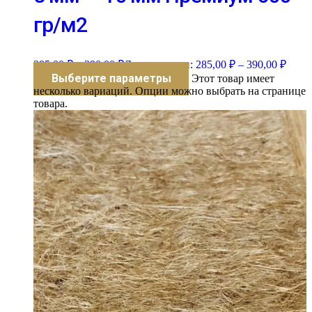
гр/м2
285,00
₽
–
390,00
₽
Диапазон цен: 285,00 ₽ – 390,00 ₽
Выберите параметры
Этот товар имеет
несколько вариаций. Опции можно выбрать на странице
товара.