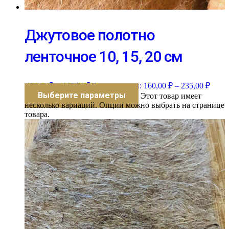
Джутовое полотно
ленточное 10, 15, 20 см
160,00
₽
–
235,00
₽
Диапазон цен: 160,00 ₽ – 235,00 ₽
Выберите параметры
Этот товар имеет
несколько вариаций. Опции можно выбрать на странице
товара.