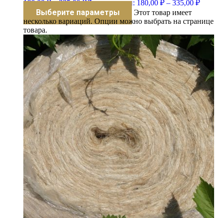
180,00
₽
–
335,00
₽
Диапазон цен: 180,00 ₽ – 335,00 ₽
Выберите параметры
Этот товар имеет
несколько вариаций. Опции можно выбрать на странице
товара.