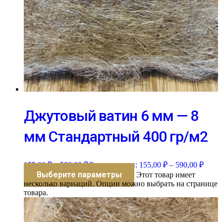
Джутовый ватин 6 мм — 8
мм Стандартный 400 гр/м2
155,00
₽
–
590,00
₽
Диапазон цен: 155,00 ₽ – 590,00 ₽
Выберите параметры
Этот товар имеет
несколько вариаций. Опции можно выбрать на странице
товара.