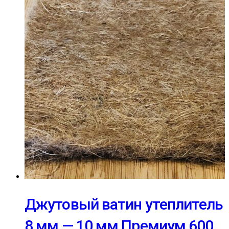
Джутовый ватин утеплитель
8 мм — 10 мм Премиум 600