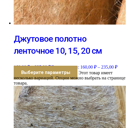
Джутовое полотно
ленточное 10, 15, 20 см
160,00
₽
–
235,00
₽
Диапазон цен: 160,00 ₽ – 235,00 ₽
Выберите параметры
Этот товар имеет
несколько вариаций. Опции можно выбрать на странице
товара.