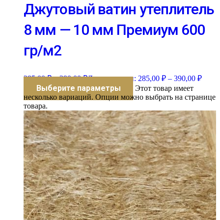
Джутовый ватин утеплитель
8 мм — 10 мм Премиум 600
гр/м2
285,00
₽
–
390,00
₽
Диапазон цен: 285,00 ₽ – 390,00 ₽
Выберите параметры
Этот товар имеет
несколько вариаций. Опции можно выбрать на странице
товара.