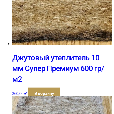
Джутовый утеплитель 10
мм Супер Премиум 600 гр/
м2
В корзину
260,00
₽