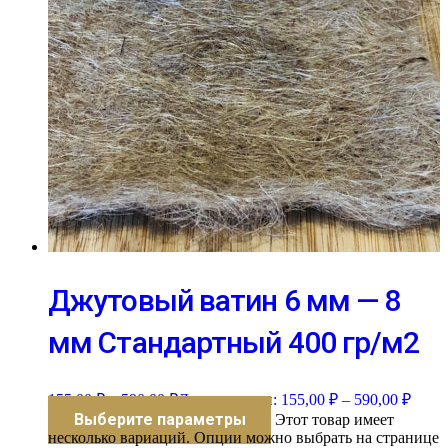
Джутовый ватин 6 мм — 8
мм Стандартный 400 гр/м2
155,00
₽
–
590,00
₽
Диапазон цен: 155,00 ₽ – 590,00 ₽
Выберите параметры
Этот товар имеет
несколько вариаций. Опции можно выбрать на странице