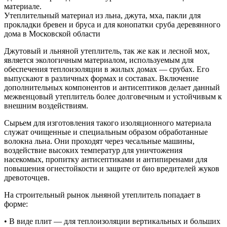
материале.
Утеплительный материал из льна, джута, мха, пакли для
прокладки бревен и бруса и для конопатки сруба деревянного
дома в Московской области
Джутовый и льняной утеплитель, так же как и лесной мох,
является экологичным материалом, используемым для
обеспечения теплоизоляции в жилых домах — срубах. Его
выпускают в различных формах и составах. Включение
дополнительных компонентов и антисептиков делает данный
межвенцовый утеплитель более долговечным и устойчивым к
внешним воздействиям.
Сырьем для изготовления такого изоляционного материала
служат очищенные и специальным образом обработанные
волокна льна. Они проходят через чесальные машины,
воздействие высоких температур для уничтожения
насекомых, пропитку антисептиками и антипиренами для
повышения огнестойкости и защите от био вредителей жуков
древоточцев.
На строительный рынок льняной утеплитель попадает в
форме:
• В виде плит — для теплоизоляции вертикальных и больших