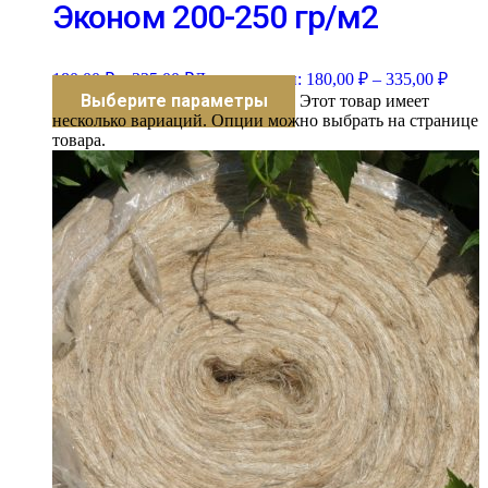
Эконом 200-250 гр/м2
180,00
₽
–
335,00
₽
Диапазон цен: 180,00 ₽ – 335,00 ₽
Выберите параметры
Этот товар имеет
несколько вариаций. Опции можно выбрать на странице
товара.