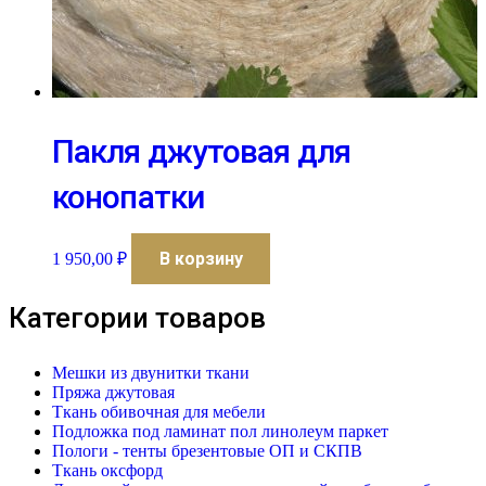
Пакля джутовая для
конопатки
В корзину
1 950,00
₽
Категории товаров
Мешки из двунитки ткани
Пряжа джутовая
Ткань обивочная для мебели
Подложка под ламинат пол линолеум паркет
Пологи - тенты брезентовые ОП и СКПВ
Ткань оксфорд