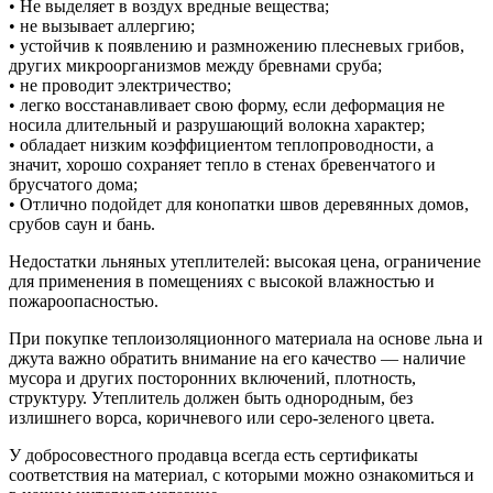
• Не выделяет в воздух вредные вещества;
• не вызывает аллергию;
• устойчив к появлению и размножению плесневых грибов,
других микроорганизмов между бревнами сруба;
• не проводит электричество;
• легко восстанавливает свою форму, если деформация не
носила длительный и разрушающий волокна характер;
• обладает низким коэффициентом теплопроводности, а
значит, хорошо сохраняет тепло в стенах бревенчатого и
брусчатого дома;
• Отлично подойдет для конопатки швов деревянных домов,
срубов саун и бань.
Недостатки льняных утеплителей: высокая цена, ограничение
для применения в помещениях с высокой влажностью и
пожароопасностью.
При покупке теплоизоляционного материала на основе льна и
джута важно обратить внимание на его качество — наличие
мусора и других посторонних включений, плотность,
структуру. Утеплитель должен быть однородным, без
излишнего ворса, коричневого или серо-зеленого цвета.
У добросовестного продавца всегда есть сертификаты
соответствия на материал, с которыми можно ознакомиться и