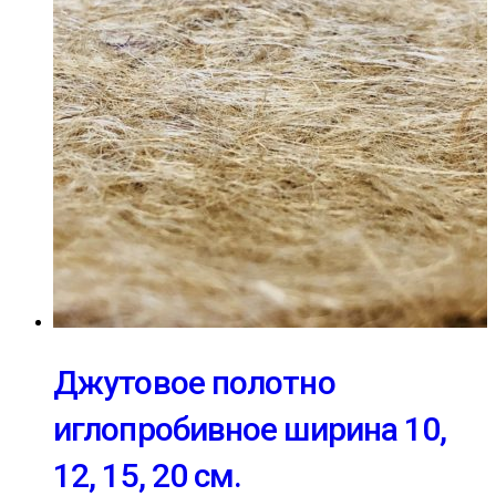
Джутовое полотно
иглопробивное ширина 10,
12, 15, 20 см.