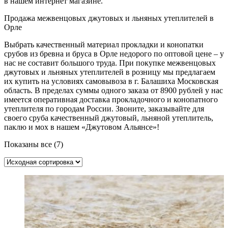
в нашем интернет магазине.
Продажа межвенцовых джутовых и льняных утеплителей в
Орле
Выбрать качественный материал прокладки и конопатки
срубов из бревна и бруса в Орле недорого по оптовой цене – у
нас не составит большого труда. При покупке межвенцовых
джутовых и льняных утеплителей в розницу мы предлагаем
их купить на условиях самовывоза в г. Балашиха Московская
область. В пределах суммы одного заказа от 8900 рублей у нас
имеется оперативная доставка прокладочного и конопатного
утеплителя по городам России. Звоните, заказывайте для
своего сруба качественный джутовый, льняной утеплитель,
паклю и мох в нашем «Джутовом Альянсе»!
Показаны все (7)