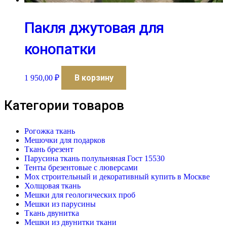
Пакля джутовая для
конопатки
В корзину
1 950,00
₽
Категории товаров
Рогожка ткань
Мешочки для подарков
Ткань брезент
Парусина ткань полульняная Гост 15530
Тенты брезентовые с люверсами
Мох строительный и декоративный купить в Москве
Холщовая ткань
Мешки для геологических проб
Мешки из парусины
Ткань двунитка
Мешки из двунитки ткани