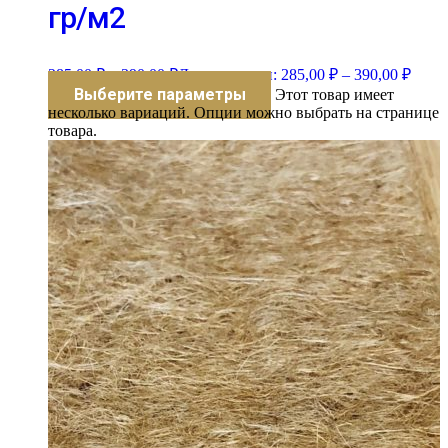
гр/м2
285,00
₽
–
390,00
₽
Диапазон цен: 285,00 ₽ – 390,00 ₽
Выберите параметры
Этот товар имеет
несколько вариаций. Опции можно выбрать на странице
товара.