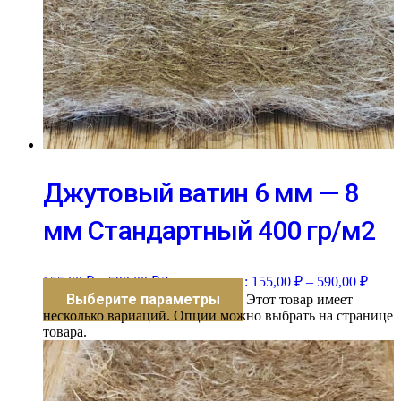
Джутовый ватин 6 мм — 8
мм Стандартный 400 гр/м2
155,00
₽
–
590,00
₽
Диапазон цен: 155,00 ₽ – 590,00 ₽
Выберите параметры
Этот товар имеет
несколько вариаций. Опции можно выбрать на странице
товара.