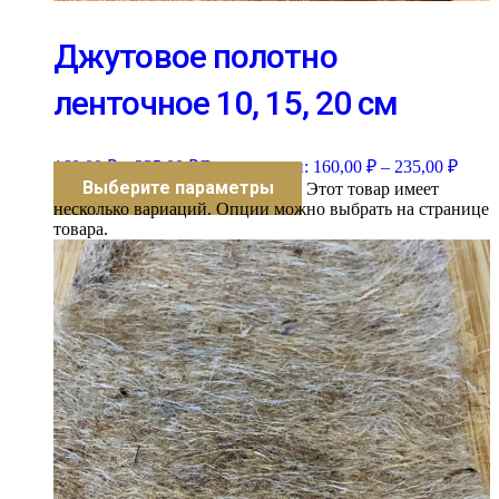
Джутовое полотно
ленточное 10, 15, 20 см
160,00
₽
–
235,00
₽
Диапазон цен: 160,00 ₽ – 235,00 ₽
Выберите параметры
Этот товар имеет
несколько вариаций. Опции можно выбрать на странице
товара.