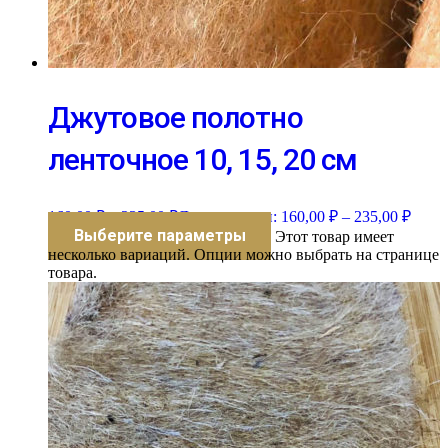
Джутовое полотно
ленточное 10, 15, 20 см
160,00
₽
–
235,00
₽
Диапазон цен: 160,00 ₽ – 235,00 ₽
Выберите параметры
Этот товар имеет
несколько вариаций. Опции можно выбрать на странице
товара.