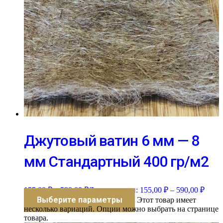
Джутовый ватин 6 мм — 8
мм Стандартный 400 гр/м2
155,00
₽
–
590,00
₽
Диапазон цен: 155,00 ₽ – 590,00 ₽
Выберите параметры
Этот товар имеет
несколько вариаций. Опции можно выбрать на странице
товара.