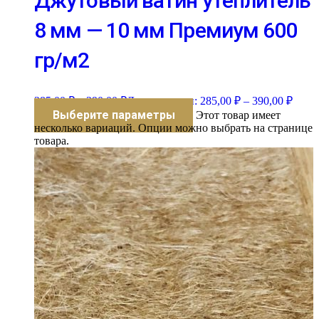
Джутовый ватин утеплитель
8 мм — 10 мм Премиум 600
гр/м2
285,00
₽
–
390,00
₽
Диапазон цен: 285,00 ₽ – 390,00 ₽
Выберите параметры
Этот товар имеет
несколько вариаций. Опции можно выбрать на странице
товара.