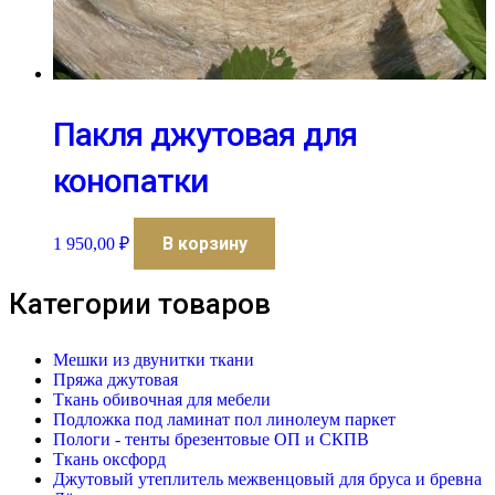
Пакля джутовая для
конопатки
В корзину
1 950,00
₽
Категории товаров
Мешки из двунитки ткани
Пряжа джутовая
Ткань обивочная для мебели
Подложка под ламинат пол линолеум паркет
Пологи - тенты брезентовые ОП и СКПВ
Ткань оксфорд
Джутовый утеплитель межвенцовый для бруса и бревна