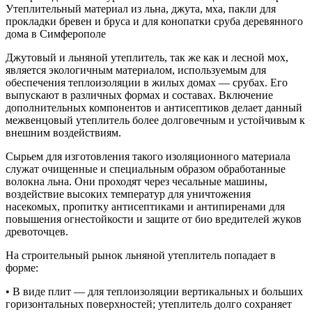
Утеплительный материал из льна, джута, мха, пакли для
прокладки бревен и бруса и для конопатки сруба деревянного
дома в Симферополе
Джутовый и льняной утеплитель, так же как и лесной мох,
является экологичным материалом, используемым для
обеспечения теплоизоляции в жилых домах — срубах. Его
выпускают в различных формах и составах. Включение
дополнительных компонентов и антисептиков делает данный
межвенцовый утеплитель более долговечным и устойчивым к
внешним воздействиям.
Сырьем для изготовления такого изоляционного материала
служат очищенные и специальным образом обработанные
волокна льна. Они проходят через чесальные машины,
воздействие высоких температур для уничтожения
насекомых, пропитку антисептиками и антипиренами для
повышения огнестойкости и защите от био вредителей жуков
древоточцев.
На строительный рынок льняной утеплитель попадает в
форме:
• В виде плит — для теплоизоляции вертикальных и больших
горизонтальных поверхностей; утеплитель долго сохраняет