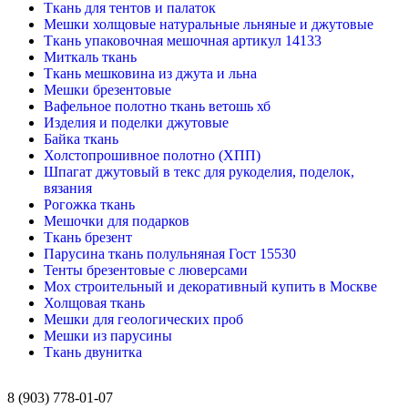
Ткань для тентов и палаток
Мешки холщовые натуральные льняные и джутовые
Ткань упаковочная мешочная артикул 14133
Миткаль ткань
Ткань мешковина из джута и льна
Мешки брезентовые
Вафельное полотно ткань ветошь хб
Изделия и поделки джутовые
Байка ткань
Холстопрошивное полотно (ХПП)
Шпагат джутовый в текс для рукоделия, поделок,
вязания
Рогожка ткань
Мешочки для подарков
Ткань брезент
Парусина ткань полульняная Гост 15530
Тенты брезентовые с люверсами
Мох строительный и декоративный купить в Москве
Холщовая ткань
Мешки для геологических проб
Мешки из парусины
Ткань двунитка
8 (903) 778-01-07