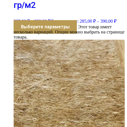
гр/м2
285,00
₽
–
390,00
₽
Диапазон цен: 285,00 ₽ – 390,00 ₽
Выберите параметры
Этот товар имеет
несколько вариаций. Опции можно выбрать на странице
товара.