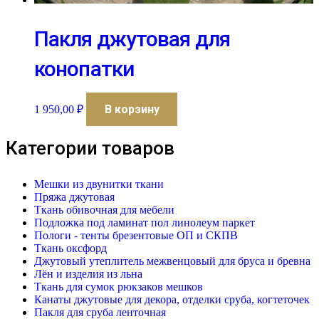
Пакля джутовая для
конопатки
В корзину
1 950,00
₽
Категории товаров
Мешки из двунитки ткани
Пряжа джутовая
Ткань обивочная для мебели
Подложка под ламинат пол линолеум паркет
Пологи - тенты брезентовые ОП и СКПВ
Ткань оксфорд
Джутовый утеплитель межвенцовый для бруса и бревна
Лён и изделия из льна
Ткань для сумок рюкзаков мешков
Канаты джутовые для декора, отделки сруба, когтеточек
Пакля для сруба ленточная