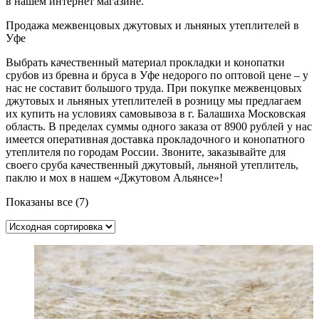
в нашем интернет магазине.
Продажа межвенцовых джутовых и льняных утеплителей в
Уфе
Выбрать качественный материал прокладки и конопатки
срубов из бревна и бруса в Уфе недорого по оптовой цене – у
нас не составит большого труда. При покупке межвенцовых
джутовых и льняных утеплителей в розницу мы предлагаем
их купить на условиях самовывоза в г. Балашиха Московская
область. В пределах суммы одного заказа от 8900 рублей у нас
имеется оперативная доставка прокладочного и конопатного
утеплителя по городам России. Звоните, заказывайте для
своего сруба качественный джутовый, льняной утеплитель,
паклю и мох в нашем «Джутовом Альянсе»!
Показаны все (7)