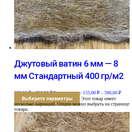
Джутовый ватин 6 мм — 8
мм Стандартный 400 гр/м2
155,00
₽
–
590,00
₽
Диапазон цен: 155,00 ₽ – 590,00 ₽
Выберите параметры
Этот товар имеет
несколько вариаций. Опции можно выбрать на странице
товара.