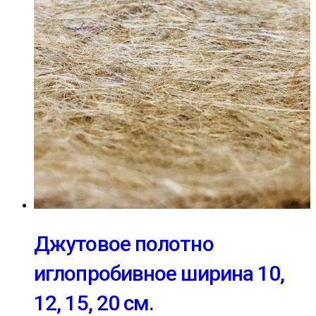
Джутовое полотно
иглопробивное ширина 10,
12, 15, 20 см.