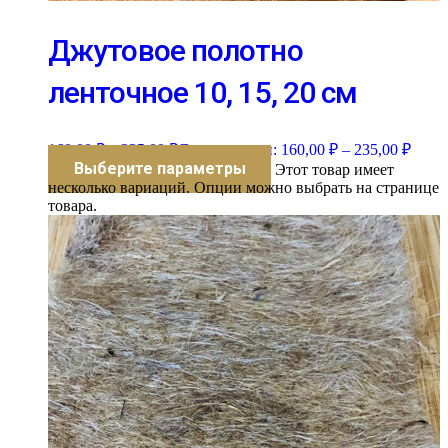
Джутовое полотно
ленточное 10, 15, 20 см
160,00
₽
–
235,00
₽
Диапазон цен: 160,00 ₽ – 235,00 ₽
Выберите параметры
Этот товар имеет
несколько вариаций. Опции можно выбрать на странице
товара.