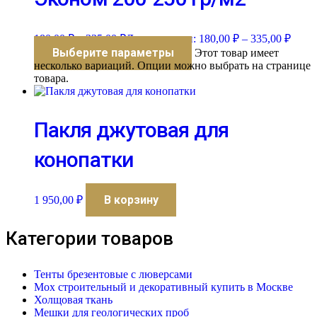
180,00
₽
–
335,00
₽
Диапазон цен: 180,00 ₽ – 335,00 ₽
Выберите параметры
Этот товар имеет
несколько вариаций. Опции можно выбрать на странице
товара.
Пакля джутовая для
конопатки
В корзину
1 950,00
₽
Категории товаров
Тенты брезентовые с люверсами
Мох строительный и декоративный купить в Москве
Холщовая ткань
Мешки для геологических проб