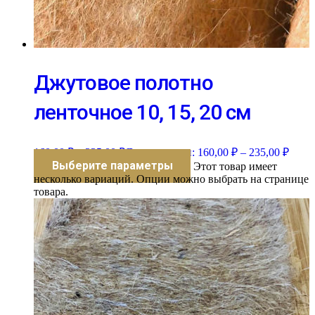
Джутовое полотно
ленточное 10, 15, 20 см
160,00
₽
–
235,00
₽
Диапазон цен: 160,00 ₽ – 235,00 ₽
Выберите параметры
Этот товар имеет
несколько вариаций. Опции можно выбрать на странице
товара.