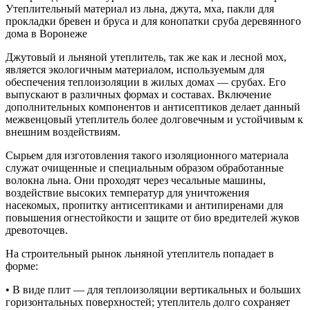
Утеплительный материал из льна, джута, мха, пакли для
прокладки бревен и бруса и для конопатки сруба деревянного
дома в Воронеже
Джутовый и льняной утеплитель, так же как и лесной мох,
является экологичным материалом, используемым для
обеспечения теплоизоляции в жилых домах — срубах. Его
выпускают в различных формах и составах. Включение
дополнительных компонентов и антисептиков делает данный
межвенцовый утеплитель более долговечным и устойчивым к
внешним воздействиям.
Сырьем для изготовления такого изоляционного материала
служат очищенные и специальным образом обработанные
волокна льна. Они проходят через чесальные машины,
воздействие высоких температур для уничтожения
насекомых, пропитку антисептиками и антипиренами для
повышения огнестойкости и защите от био вредителей жуков
древоточцев.
На строительный рынок льняной утеплитель попадает в
форме:
• В виде плит — для теплоизоляции вертикальных и больших
горизонтальных поверхностей; утеплитель долго сохраняет