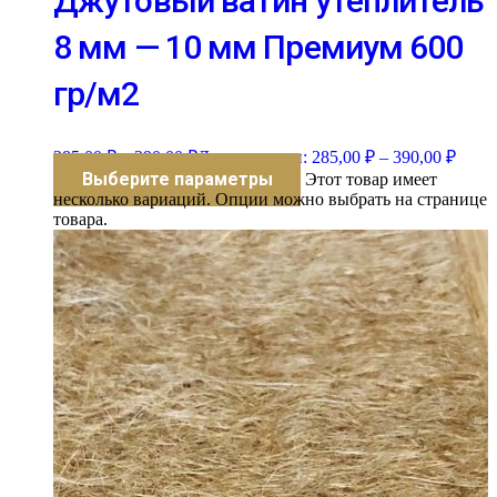
Джутовый ватин утеплитель
8 мм — 10 мм Премиум 600
гр/м2
285,00
₽
–
390,00
₽
Диапазон цен: 285,00 ₽ – 390,00 ₽
Выберите параметры
Этот товар имеет
несколько вариаций. Опции можно выбрать на странице
товара.