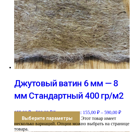
Джутовый ватин 6 мм — 8
мм Стандартный 400 гр/м2
155,00
₽
–
590,00
₽
Диапазон цен: 155,00 ₽ – 590,00 ₽
Выберите параметры
Этот товар имеет
несколько вариаций. Опции можно выбрать на странице
товара.