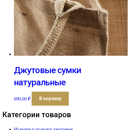
Джутовые сумки
натуральные
В корзину
690,00
₽
Категории товаров
Изделия и поделки джутовые