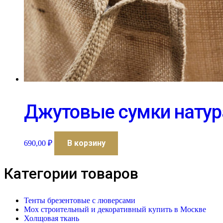
Джутовые сумки нату
В корзину
690,00
₽
Категории товаров
Тенты брезентовые с люверсами
Мох строительный и декоративный купить в Москве
Холщовая ткань