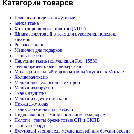
Категории товаров
Изделия и поделки джутовые
Байка ткань
Холстопрошивное полотно (ХПП)
Шпагат джутовый в текс для рукоделия, поделок,
вязания
Рогожка ткань
Мешочки для подарков
Ткань брезент
Парусина ткань полульняная Гост 15530
Тенты брезентовые с люверсами
Мох строительный и декоративный купить в Москве
Холщовая ткань
Мешки для геологических проб
Мешки из парусины
Ткань двунитка
Мешки из двунитки ткани
Пряжа джутовая
Ткань обивочная для мебели
Подложка под ламинат пол линолеум паркет
Пологи - тенты брезентовые ОП и СКПВ
Ткань оксфорд
Джутовый утеплитель межвенцовый для бруса и бревна