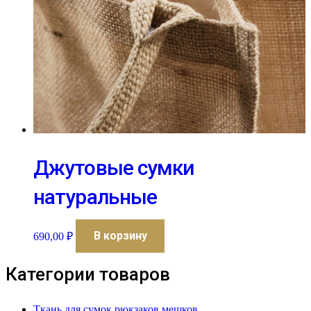
Джутовые сумки
натуральные
В корзину
690,00
₽
Категории товаров
Ткань для сумок рюкзаков мешков