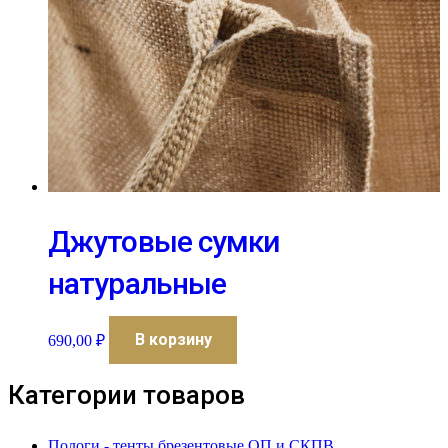
Джутовые сумки
натуральные
В корзину
690,00
₽
Категории товаров
Пологи - тенты брезентовые ОП и СКПВ