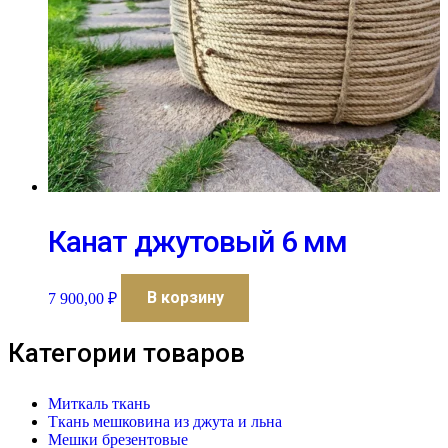
Канат джутовый 6 мм
В корзину
7 900,00
₽
Категории товаров
Миткаль ткань
Ткань мешковина из джута и льна
Мешки брезентовые