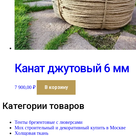
Канат джутовый 6 мм
В корзину
7 900,00
₽
Категории товаров
Тенты брезентовые с люверсами
Мох строительный и декоративный купить в Москве
Холщовая ткань