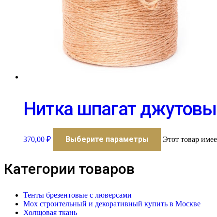
Нитка шпагат джутовый
Выберите параметры
370,00
₽
Этот товар име
Категории товаров
Тенты брезентовые с люверсами
Мох строительный и декоративный купить в Москве
Холщовая ткань