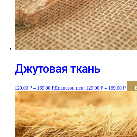
Джутовая ткань
129,00
₽
–
169,00
₽
Диапазон цен: 129,00 ₽ – 169,00 ₽