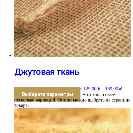
Джутовая ткань
129,00
₽
–
169,00
₽
Диапазон цен: 129,00 ₽ – 169,00 ₽
Выберите параметры
Этот товар имеет
несколько вариаций. Опции можно выбрать на странице
товара.