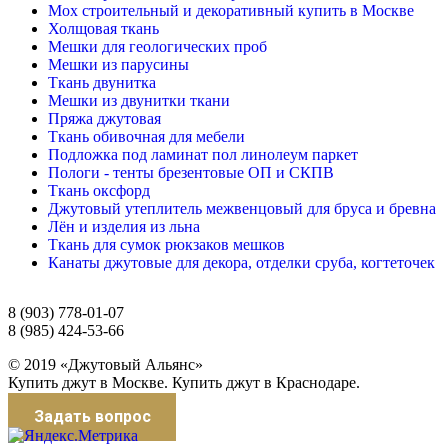
Мох строительный и декоративный купить в Москве
Холщовая ткань
Мешки для геологических проб
Мешки из парусины
Ткань двунитка
Мешки из двунитки ткани
Пряжа джутовая
Ткань обивочная для мебели
Подложка под ламинат пол линолеум паркет
Пологи - тенты брезентовые ОП и СКПВ
Ткань оксфорд
Джутовый утеплитель межвенцовый для бруса и бревна
Лён и изделия из льна
Ткань для сумок рюкзаков мешков
Канаты джутовые для декора, отделки сруба, когтеточек
8 (903) 778-01-07
8 (985) 424-53-66
© 2019 «Джутовый Альянс»
Купить джут в Москве. Купить джут в Краснодаре.
Задать вопрос