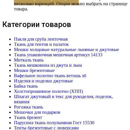
несколько вариаций. Опции можно выбрать на странице
товара.
Категории товаров
Пакля для сруба ленточная
Ткань для тентов и палаток
Мешки холщовые натуральные льняные и джутовые
Ткань упаковочная мешочная артикул 14133
Миткаль ткань
Ткань мешковина из джута и льна
Мешки брезентовые
Вафельное полотно ткань ветошь хб
Изделия и поделки джутовые
Байка ткань
Холстопрошивное полотно (ХПП)
Шпагат джутовый в текс для рукоделия, поделок,
вязания
Рогожка ткань
Мешочки для подарков
Ткань брезент
Парусина ткань полульняная Гост 15530
Тенты брезентовые с люверсами