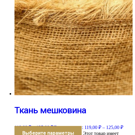
Ткань мешковина
119,00
₽
–
125,00
₽
Диапазон цен: 119,00 ₽ – 125,00 ₽
Выберите параметры
Этот товар имеет