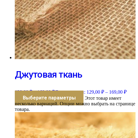
Джутовая ткань
129,00
₽
–
169,00
₽
Диапазон цен: 129,00 ₽ – 169,00 ₽
Выберите параметры
Этот товар имеет
несколько вариаций. Опции можно выбрать на странице
товара.