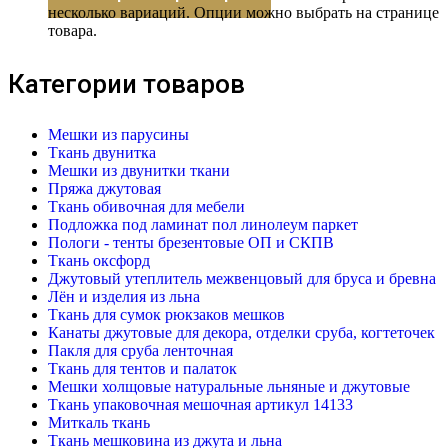
несколько вариаций. Опции можно выбрать на странице
товара.
Категории товаров
Мешки из парусины
Ткань двунитка
Мешки из двунитки ткани
Пряжа джутовая
Ткань обивочная для мебели
Подложка под ламинат пол линолеум паркет
Пологи - тенты брезентовые ОП и СКПВ
Ткань оксфорд
Джутовый утеплитель межвенцовый для бруса и бревна
Лён и изделия из льна
Ткань для сумок рюкзаков мешков
Канаты джутовые для декора, отделки сруба, когтеточек
Пакля для сруба ленточная
Ткань для тентов и палаток
Мешки холщовые натуральные льняные и джутовые
Ткань упаковочная мешочная артикул 14133
Миткаль ткань
Ткань мешковина из джута и льна