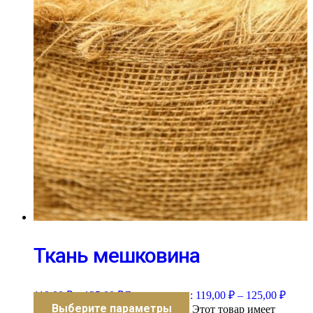
Ткань мешковина
119,00
₽
–
125,00
₽
Диапазон цен: 119,00 ₽ – 125,00 ₽
Выберите параметры
Этот товар имеет