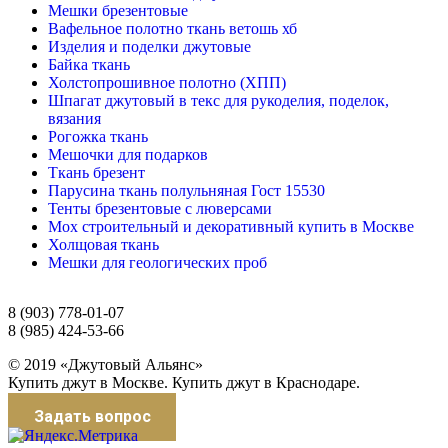
Мешки брезентовые
Вафельное полотно ткань ветошь хб
Изделия и поделки джутовые
Байка ткань
Холстопрошивное полотно (ХПП)
Шпагат джутовый в текс для рукоделия, поделок,
вязания
Рогожка ткань
Мешочки для подарков
Ткань брезент
Парусина ткань полульняная Гост 15530
Тенты брезентовые с люверсами
Мох строительный и декоративный купить в Москве
Холщовая ткань
Мешки для геологических проб
8 (903) 778-01-07
8 (985) 424-53-66
© 2019 «Джутовый Альянс»
Купить джут в Москве. Купить джут в Краснодаре.
Задать вопрос