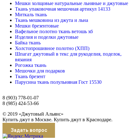
Мешки холщовые натуральные льняные и джутовые
Ткань упаковочная мешочная артикул 14133
Миткаль ткань
Ткань мешковина из джута и льна
Мешки брезентовые
Вафельное полотно ткань ветошь хб
Изделия и поделки джутовые
Байка ткань
Холстопрошивное полотно (ХПП)
Шпагат джутовый в текс для рукоделия, поделок,
вязания
Рогожка ткань
Мешочки для подарков
Ткань брезент
Парусина ткань полульняная Гост 15530
8 (903) 778-01-07
8 (985) 424-53-66
© 2019 «Джутовый Альянс»
Купить джут в Москве. Купить джут в Краснодаре.
Задать вопрос