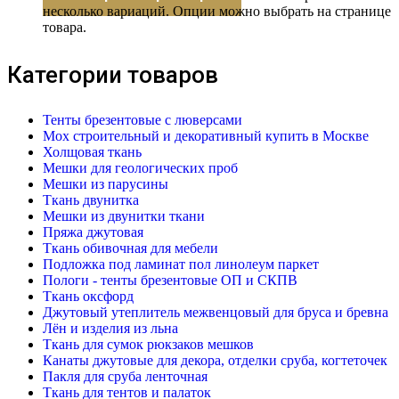
несколько вариаций. Опции можно выбрать на странице
товара.
Категории товаров
Тенты брезентовые с люверсами
Мох строительный и декоративный купить в Москве
Холщовая ткань
Мешки для геологических проб
Мешки из парусины
Ткань двунитка
Мешки из двунитки ткани
Пряжа джутовая
Ткань обивочная для мебели
Подложка под ламинат пол линолеум паркет
Пологи - тенты брезентовые ОП и СКПВ
Ткань оксфорд
Джутовый утеплитель межвенцовый для бруса и бревна
Лён и изделия из льна
Ткань для сумок рюкзаков мешков
Канаты джутовые для декора, отделки сруба, когтеточек
Пакля для сруба ленточная
Ткань для тентов и палаток