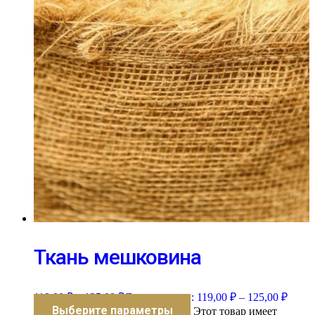
Ткань мешковина
119,00
₽
–
125,00
₽
Диапазон цен: 119,00 ₽ – 125,00 ₽
Выберите параметры
Этот товар имеет