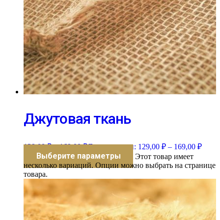
Джутовая ткань
129,00
₽
–
169,00
₽
Диапазон цен: 129,00 ₽ – 169,00 ₽
Выберите параметры
Этот товар имеет
несколько вариаций. Опции можно выбрать на странице
товара.