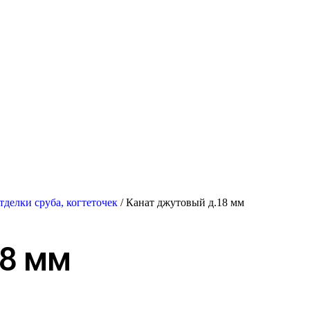
тделки сруба, когтеточек
/ Канат джутовый д.18 мм
18 мм