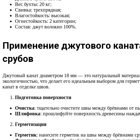
Вес бухты: 20 кг;
Свивка: трехпрядная;
Влагостойкость: высокая;
Огнестойкость: 2 категории;
Состав: джут волокно 100%.
Применение джутового канат
срубов
Джутовый канат диаметром 18 мм — это натуральный материал,
экологичностью, что делает его идеальным выбором для герме
канат в отделке швов.
Подготовка поверхности
Очистка
: тщательно очистите швы между брёвнами от пыл
Шлифовка
: прошлифуйте поверхность древесины наждач
Герметизация
Герметик
: нанесите герметик на швы между брёвнами ср