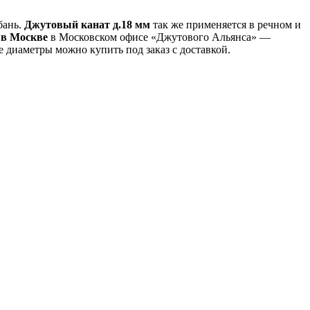
бань.
Джутовый канат д.18 мм
так же применяется в речном и
 в Москве
в Московском офисе «Джутового Альянса» —
 диаметры можно купить под заказ с доставкой.