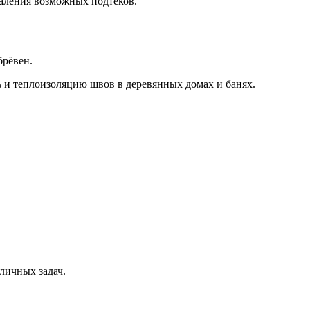
даления возможных подтеков.
брёвен.
 и теплоизоляцию швов в деревянных домах и банях.
личных задач.