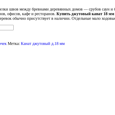
елки швов между бревнами деревянных домов — срубов саун и 
ов, офисов, кафе и ресторанов.
Купить джутовый канат 18 мм
еревок обычно присутствует в наличии. Отдельные мало ходовые
очек
Метка:
Канат джутовый д.18 мм