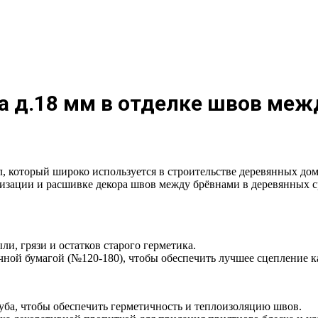
а д.18 мм в отделке швов ме
 который широко используется в строительстве деревянных дом
тизации и расшивке декора швов между брёвнами в деревянных 
и, грязи и остатков старого герметика.
ной бумагой (№120-180), чтобы обеспечить лучшее сцепление к
уба, чтобы обеспечить герметичность и теплоизоляцию швов.