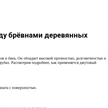
жду брёвнами деревянных
ов и бань. Он обладает высокой прочностью, долговечностью и
срубах. Рассмотрим подробнее, как применяется джутовый
аната с поверхностью.