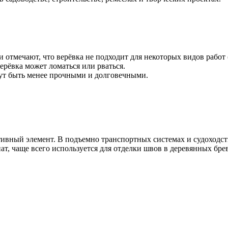
и отмечают, что верёвка не подходит для некоторых видов работ
ерёвка может ломаться или рваться.
гут быть менее прочными и долговечными.
ивный элемент. В подъемно транспортных системах и судоходст
ат, чаще всего используется для отделки швов в деревянных б