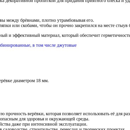
ика декоративной пропиткой для придания приятного блеска и у
швы между брёвнами, плотно утрамбовывая его.
ляпки или скобами, чтобы он прочно закрепился на месте стыув 
ный и эффективный материал, который обеспечит герметичность
мбинированные, в том числе джутовые
ерёвке диаметром 18 мм.
ю прочность верёвки, которая позволяет использовать её для раз
езопасным для здоровья и окружающей среды.
войства даже при интенсивной эксплуатации.
в садоводстве, строительстве, ремеслах и творческих проектах.