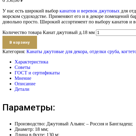
6 350,00
₽
У нас есть широкий выбор
канатов и веревок джутовых
для отд
морском судоходстве. Применяют его и в декоре помещений бар
довольно просто. Широкий ассортимент по выбору канатов и в
Количество товара Канат джутовый д.18 мм
В корзину
Категория:
Канаты джутовые для декора, отделки сруба, когтет
Характеристика
Советы
ГОСТ и сертификаты
Мнение
Описание
Детали
Параметры:
Производство: Джутовый Альянс – Россия и Бангладеш;
Диаметр: 18 мм;
Длина в бухте: 130 м;