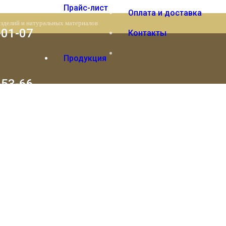
Прайс-лист
Оплата и доставка
изделий и натуральных материалов
-01-07
Контакты
Продукция
-53-66
Вы отложили
Товар
в свою корзину.