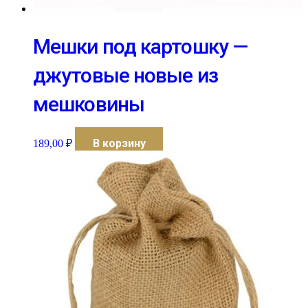
Мешки под картошку —
джутовые новые из
мешковины
В корзину
189,00
₽