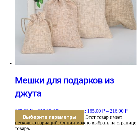
Мешки для подарков из
джута
165,00
₽
–
216,00
₽
Диапазон цен: 165,00 ₽ – 216,00 ₽
Выберите параметры
Этот товар имеет
несколько вариаций. Опции можно выбрать на странице
товара.