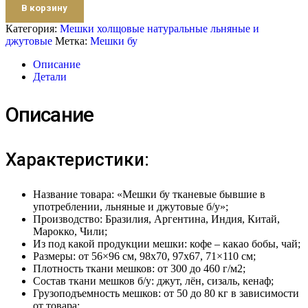
В корзину
Категория:
Мешки холщовые натуральные льняные и
джутовые
Метка:
Мешки бу
Описание
Детали
Описание
Характеристики:
Название товара: «Мешки бу тканевые бывшие в
употреблении, льняные и джутовые б/у»;
Производство: Бразилия, Аргентина, Индия, Китай,
Марокко, Чили;
Из под какой продукции мешки: кофе – какао бобы, чай;
Размеры: от 56×96 см, 98х70, 97х67, 71×110 см;
Плотность ткани мешков: от 300 до 460 г/м2;
Состав ткани мешков б/у: джут, лён, сизаль, кенаф;
Грузоподъемность мешков: от 50 до 80 кг в зависимости
от товара;