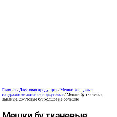
Главная
/
Джутовая продукция
/
Мешки холщовые
натуральные льняные и джутовые
/ Мешки бу тканевые,
льняные, джутовые б/у холщовые большие
Мешки бу тканевые,