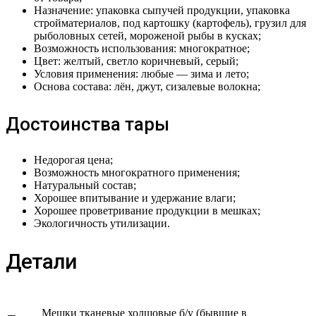
Назначение: упаковка сыпучей продукции, упаковка
стройматериалов, под картошку (картофель), грузил для
рыболовных сетей, мороженой рыбы в кусках;
Возможность использования: многократное;
Цвет: желтый, светло коричневый, серый;
Условия применения: любые — зима и лето;
Основа состава: лён, джут, сизалевые волокна;
Достоинства тары
Недорогая цена;
Возможность многократного применения;
Натуральный состав;
Хорошее впитывание и удержание влаги;
Хорошее проветривание продукции в мешках;
Экологичность утилизации.
Детали
Мешки тканевые холщовые б/у (бывшие в