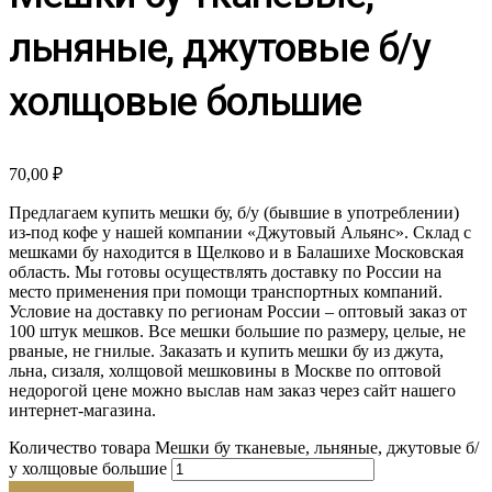
льняные, джутовые б/у
холщовые большие
70,00
₽
Предлагаем купить мешки бу, б/у (бывшие в употреблении)
из-под кофе у нашей компании «Джутовый Альянс». Склад с
мешками бу находится в Щелково и в Балашихе Московская
область. Мы готовы осуществлять доставку по России на
место применения при помощи транспортных компаний.
Условие на доставку по регионам России – оптовый заказ от
100 штук мешков. Все мешки большие по размеру, целые, не
рваные, не гнилые. Заказать и купить мешки бу из джута,
льна, сизаля, холщовой мешковины в Москве по оптовой
недорогой цене можно выслав нам заказ через сайт нашего
интернет-магазина.
Количество товара Мешки бу тканевые, льняные, джутовые б/
у холщовые большие