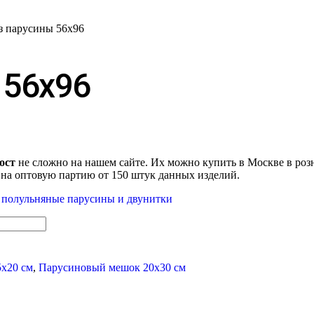
з парусины 56х96
 56х96
ост
не сложно на нашем сайте. Их можно купить в Москве в роз
 на оптовую партию от 150 штук данных изделий.
и полульняные парусины и двунитки
х20 см
,
Парусиновый мешок 20х30 см