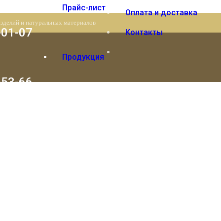
Прайс-лист
Оплата и доставка
изделий и натуральных материалов
-01-07
Контакты
Продукция
-53-66
Вы отложили
Товар
в свою корзину.