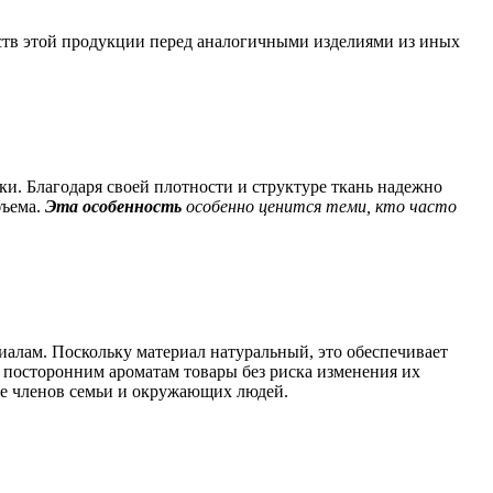
ств этой продукции перед аналогичными изделиями из иных
ки. Благодаря своей плотности и структуре ткань надежно
бъема.
Эта особенность
особенно ценится теми, кто часто
алам. Поскольку материал натуральный, это обеспечивает
 посторонним ароматам товары без риска изменения их
вье членов семьи и окружающих людей.