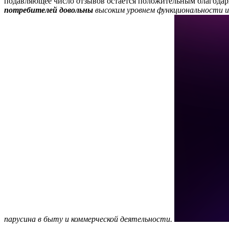
подавляющее число отзывов остается положительным благодар
потребителей довольны
высоким уровнем функциональности и
парусина в быту и коммерческой деятельности.