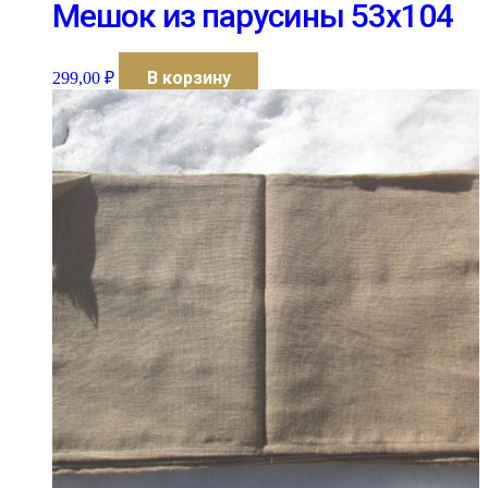
Мешок из парусины 53х104
В корзину
299,00
₽