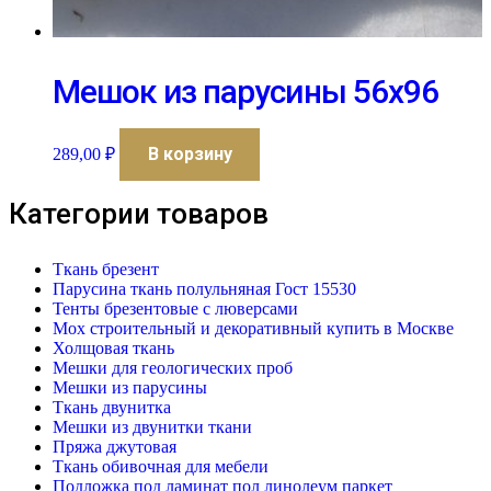
Мешок из парусины 56х96
В корзину
289,00
₽
Категории товаров
Ткань брезент
Парусина ткань полульняная Гост 15530
Тенты брезентовые с люверсами
Мох строительный и декоративный купить в Москве
Холщовая ткань
Мешки для геологических проб
Мешки из парусины
Ткань двунитка
Мешки из двунитки ткани
Пряжа джутовая
Ткань обивочная для мебели
Подложка под ламинат пол линолеум паркет