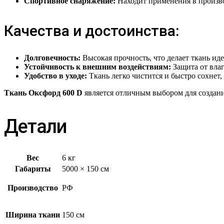
Спортивное снаряжение:
Находит применения в произво
Качества и достоинства:
Долговечность:
Высокая прочность, что делает ткань ид
Устойчивость к внешним воздействиям:
Защита от влаг
Удобство в уходе:
Ткань легко чистится и быстро сохнет, 
Ткань Оксфорд 600 D
является отличным выбором для создани
Детали
Вес
6 кг
Габариты
5000 × 150 см
Производство
РФ
Ширина ткани
150 см