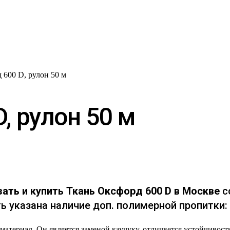
 600 D, рулон 50 м
, рулон 50 м
зать и купить Ткань Оксфорд 600 D
в Москве
с
 указана наличие доп. полимерной пропитки:
атериал. Он является заменой каучуку, отличвется устойчивост