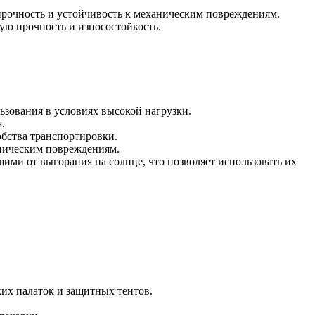
ё прочность и устойчивость к механическим повреждениям.
ую прочность и износостойкость.
ьзования в условиях высокой нагрузки.
.
обства транспортировки.
ническим повреждениям.
и от выгорания на солнце, что позволяет использовать их
их палаток и защитных тентов.