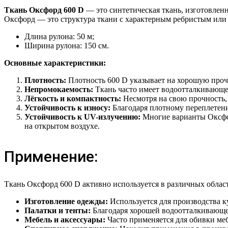
Ткань Оксфорд 600 D
— это синтетическая ткань, изготовленн
Оксфорд — это структура ткани с характерным ребристым или
Длина рулона: 50 м;
Ширина рулона: 150 см.
Основные характеристики:
Плотность:
Плотность 600 D указывает на хорошую прочн
Непромокаемость:
Ткань часто имеет водоотталкивающе
Лёгкость и компактность:
Несмотря на свою прочность, 
Устойчивость к износу:
Благодаря плотному переплетен
Устойчивость к UV-излучению:
Многие варианты Оксфор
на открытом воздухе.
Применение:
Ткань Оксфорд 600 D активно используется в различных област
Изготовление одежды:
Используется для производства ку
Палатки и тенты:
Благодаря хорошей водоотталкивающей
Мебель и аксессуары:
Часто применяется для обивки меб