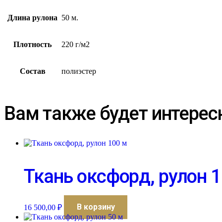
Длина рулона
50 м.
Плотность
220 г/м2
Состав
полиэстер
Вам также будет интерес
Ткань оксфорд, рулон 
В корзину
16 500,00
₽