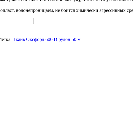
пласт, водонепроницаем, не боится химически агрессивных сре
Метка:
Ткань Оксфорд 600 D рулон 50 м