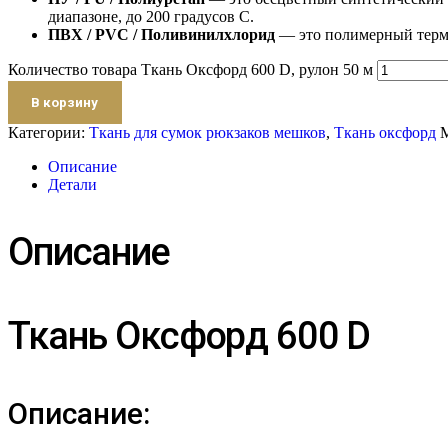
диапазоне, до 200 градусов С.
ПВХ / PVC / Поливинилхлорид
— это полимерный термо
Количество товара Ткань Оксфорд 600 D, рулон 50 м
В корзину
Категории:
Ткань для сумок рюкзаков мешков
,
Ткань оксфорд
Описание
Детали
Описание
Ткань Оксфорд 600 D
Описание: