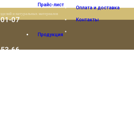
Прайс-лист
Оплата и доставка
изделий и натуральных материалов
-01-07
Контакты
Продукция
-53-66
Вы отложили
Товар
в свою корзину.