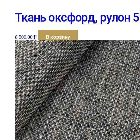
Ткань оксфорд, рулон 5
В корзину
8 500,00
₽