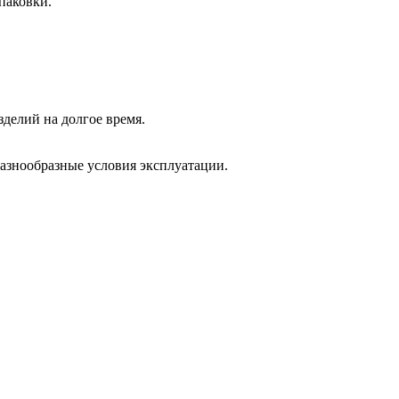
паковки.
делий на долгое время.
азнообразные условия эксплуатации.